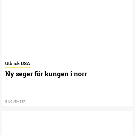
Utblick USA
Ny seger för kungen i norr
5 NOVEMBER