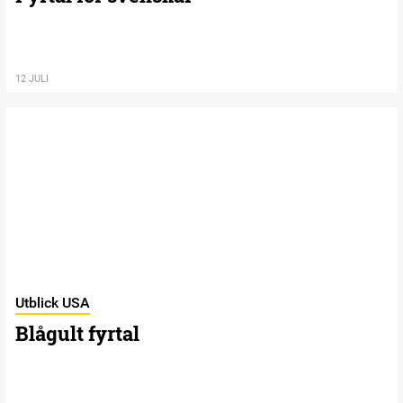
12 JULI
Utblick USA
Blågult fyrtal