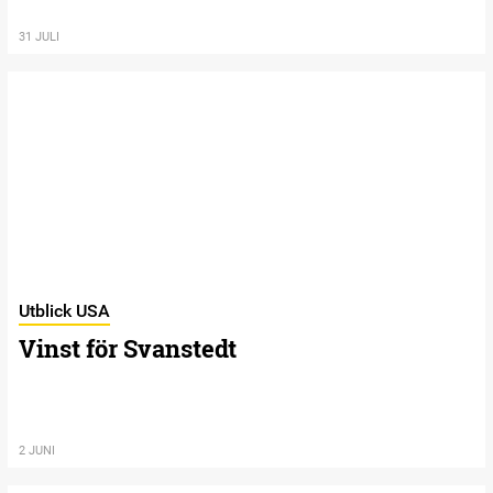
31 JULI
Utblick USA
Vinst för Svanstedt
2 JUNI