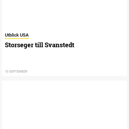
Utblick USA
Storseger till Svanstedt
10 SEPTEMBER