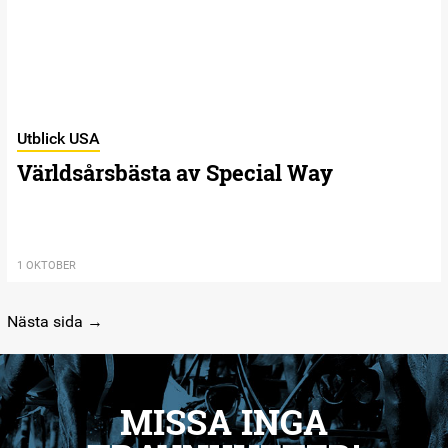
Utblick USA
Världsårsbästa av Special Way
1 OKTOBER
Nästa sida →
MISSA INGA