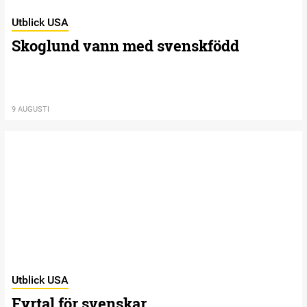
Utblick USA
Skoglund vann med svenskfödd
9 AUGUSTI
Utblick USA
Fyrtal för svenskar