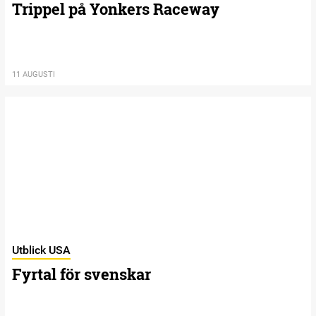
Trippel på Yonkers Raceway
11 AUGUSTI
Utblick USA
Fyrtal för svenskar