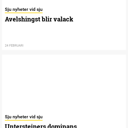
Sju nyheter vid sju
Avelshingst blir valack
24 FEBRUARI
Sju nyheter vid sju
Untersteiners dominans