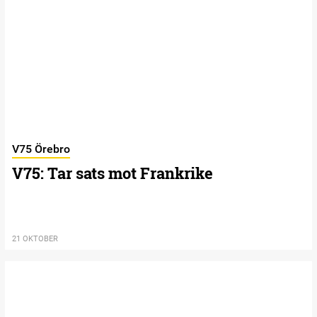
V75 Örebro
V75: Tar sats mot Frankrike
21 OKTOBER