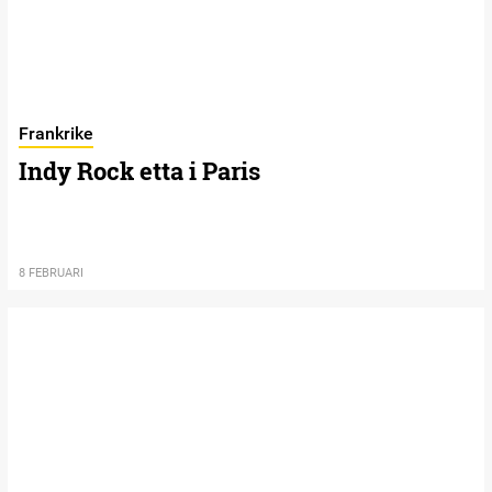
Frankrike
Indy Rock etta i Paris
8 FEBRUARI