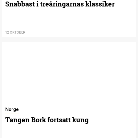
Snabbast i treåringarnas klassiker
12 OKTOBER
Norge
Tangen Bork fortsatt kung