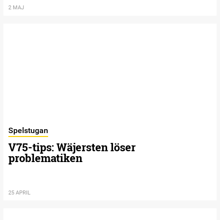
2 MAJ
Spelstugan
V75-tips: Wäjersten löser
problematiken
25 APRIL