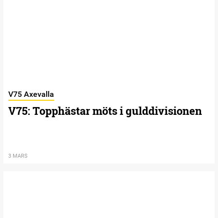
V75 Axevalla
V75: Topphästar möts i gulddivisionen
3 MARS