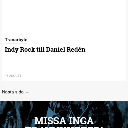
Tränarbyte
Indy Rock till Daniel Redén
16 AUGUSTI
Nästa sida →
MISSA INGA