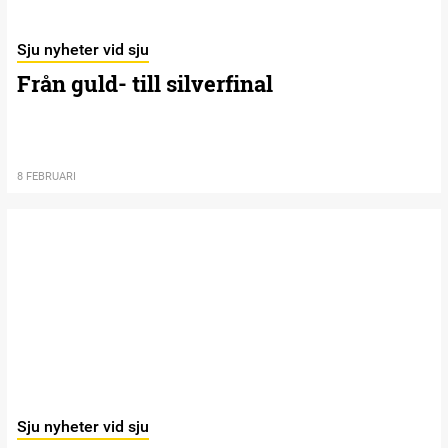
Sju nyheter vid sju
Från guld- till silverfinal
8 FEBRUARI
Sju nyheter vid sju