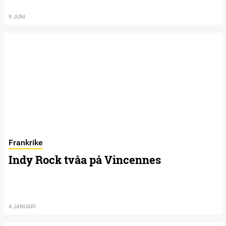
9 JUNI
Frankrike
Indy Rock tvåa på Vincennes
4 JANUARI