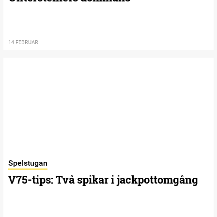
14 FEBRUARI
Spelstugan
V75-tips: Två spikar i jackpottomgång