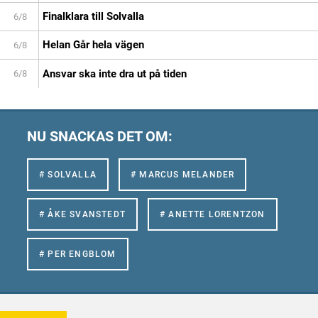
Finalklara till Solvalla
6/8
Helan Går hela vägen
6/8
Ansvar ska inte dra ut på tiden
6/8
NU SNACKAS DET OM:
# SOLVALLA
# MARCUS MELANDER
# ÅKE SVANSTEDT
# ANETTE LORENTZON
# PER ENGBLOM