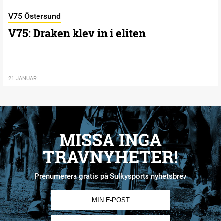
V75 Östersund
V75: Draken klev in i eliten
21 JANUARI
MISSA INGA
TRAVNYHETER!
Prenumerera gratis på Sulkysports nyhetsbrev