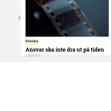
Krönika
Ansvar ska inte dra ut på tiden
6 AUGUSTI