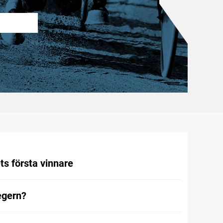
ts första vinnare
egern?