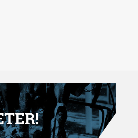
ETER!