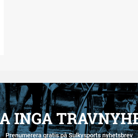
A INGA TRAVNYH
Prenumerera gratis på Sulkysports nyhetsbrev