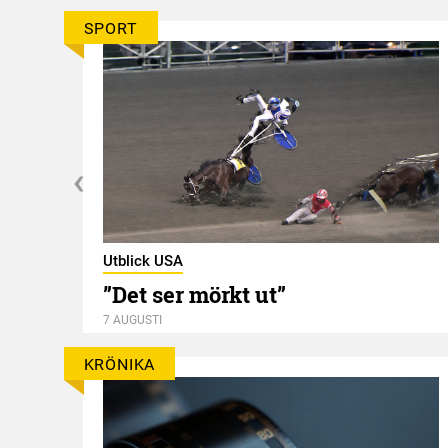
SPORT
Utblick USA
”Det ser mörkt ut”
7 AUGUSTI
KRÖNIKA