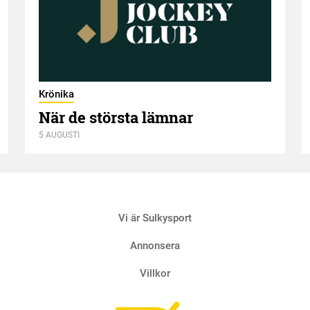
Krönika
När de största lämnar
5 AUGUSTI
Vi är Sulkysport
Annonsera
Villkor