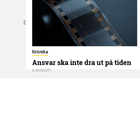
Krönika
Ansvar ska inte dra ut på tiden
6 AUGUSTI