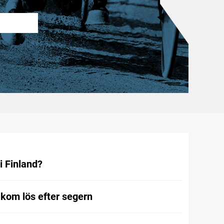
i Finland?
kom lös efter segern