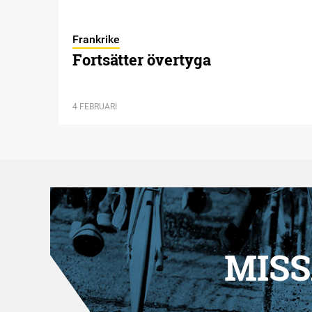
Frankrike
Fortsätter övertyga
4 FEBRUARI
MISS