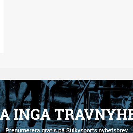
A INGA TRAVNYH
Prenumerera gratis på Sulkysports nyhetsbrev