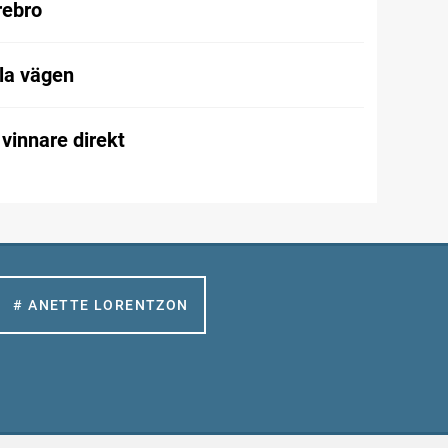
Örebro
la vägen
vinnare direkt
# ANETTE LORENTZON