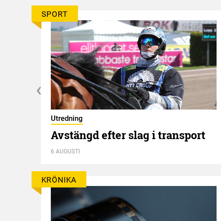
SPORT
Utredning
Avstängd efter slag i transport
6 AUGUSTI
KRÖNIKA