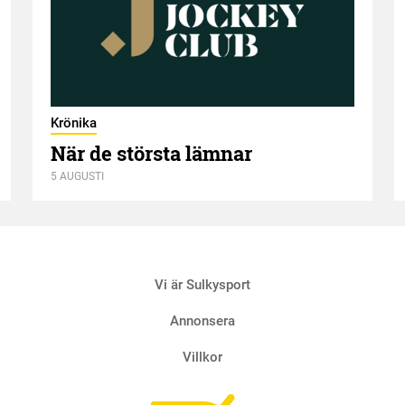
Krönika
När de största lämnar
5 AUGUSTI
Vi är Sulkysport
Annonsera
Villkor