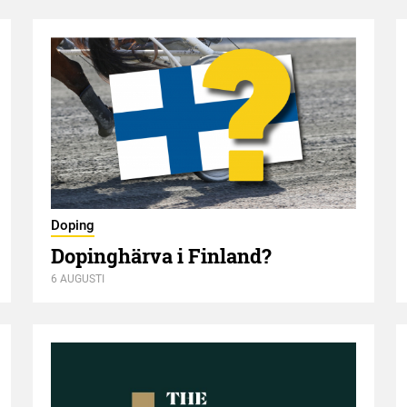
Doping
Dopinghärva i Finland?
6 AUGUSTI