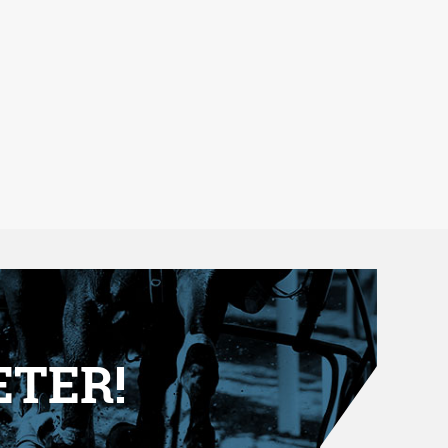
ETER!