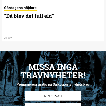
Gårdagens höjdare
”Då blev det full eld”
20 JUNI
MISSA INGA
TRAVNYHETER!
Prenumerera gratis på Sulkysports nyhetsbrev