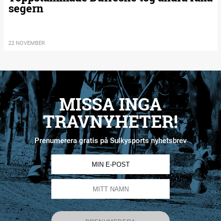
segern
22 NOVEMBER
MISSA INGA
TRAVNYHETER!
Prenumerera gratis på Sulkysports nyhetsbrev