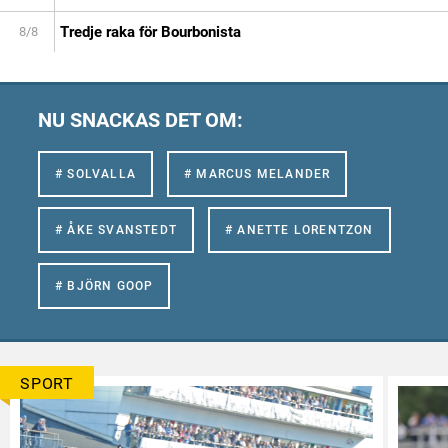
Tredje raka för Bourbonista
8/8
NU SNACKAS DET OM:
# SOLVALLA
# MARCUS MELANDER
# ÅKE SVANSTEDT
# ANETTE LORENTZON
# BJÖRN GOOP
SPORT