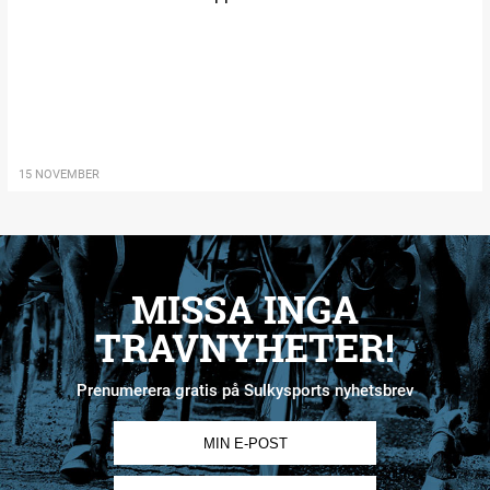
15 NOVEMBER
MISSA INGA
TRAVNYHETER!
Prenumerera gratis på Sulkysports nyhetsbrev