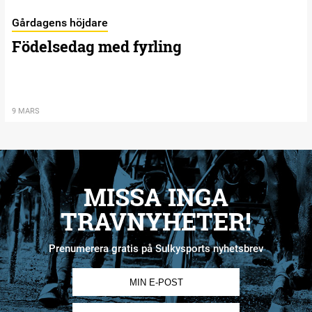
Gårdagens höjdare
Födelsedag med fyrling
9 MARS
MISSA INGA
TRAVNYHETER!
Prenumerera gratis på Sulkysports nyhetsbrev