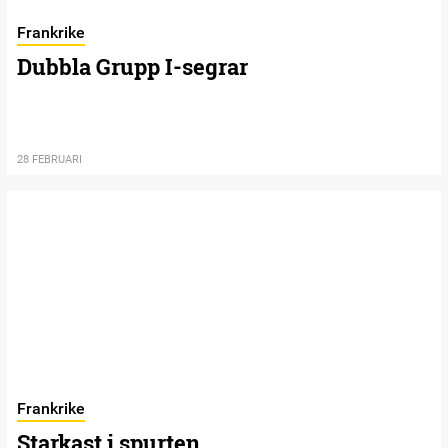
Frankrike
Dubbla Grupp I-segrar
28 FEBRUARI
Frankrike
Starkast i spurten