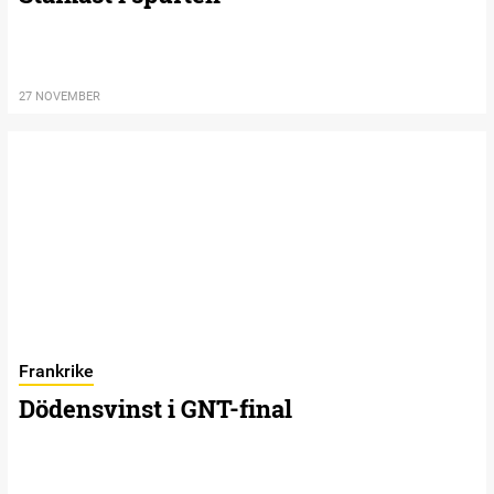
27 NOVEMBER
Frankrike
Dödensvinst i GNT-final