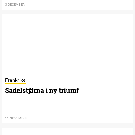
3 DECEMBER
Frankrike
Sadelstjärna i ny triumf
11 NOVEMBER