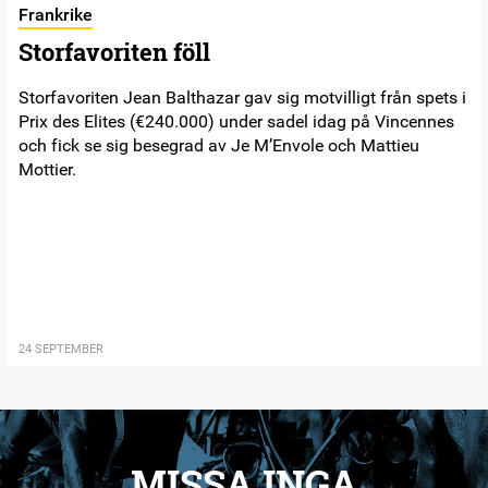
Frankrike
Storfavoriten föll
Storfavoriten Jean Balthazar gav sig motvilligt från spets i
Prix des Elites (€240.000) under sadel idag på Vincennes
och fick se sig besegrad av Je M’Envole och Mattieu
Mottier.
24 SEPTEMBER
MISSA INGA