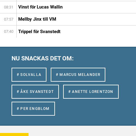
Vinst för Lucas Wallin
08:31
Mellby Jinx till VM
07:57
Trippel för Svanstedt
07:40
NU SNACKAS DET OM:
# SOLVALLA
# MARCUS MELANDER
# ÅKE SVANSTEDT
# ANETTE LORENTZON
# PER ENGBLOM