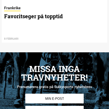
Frankrike
Favoritseger på topptid
8 FEBRUARI
MISSA INGA
TRAVNYHETER!
Prenumerera gratis på Sulkysports nyhetsbrev