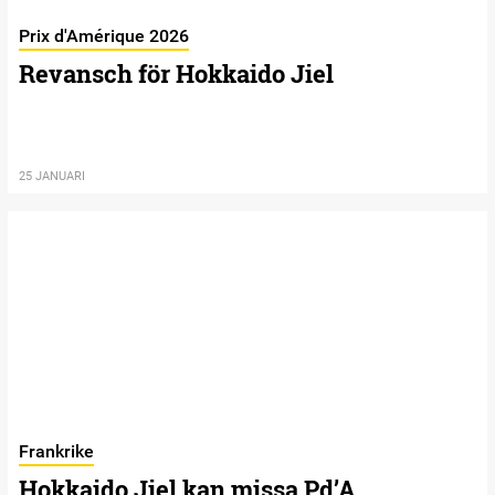
Prix d'Amérique 2026
Revansch för Hokkaido Jiel
25 JANUARI
Frankrike
Hokkaido Jiel kan missa Pd’A