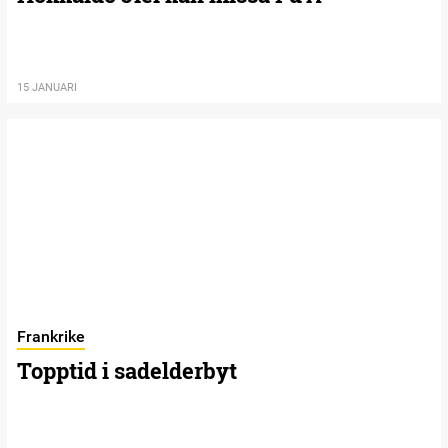
15 JANUARI
Frankrike
Topptid i sadelderbyt