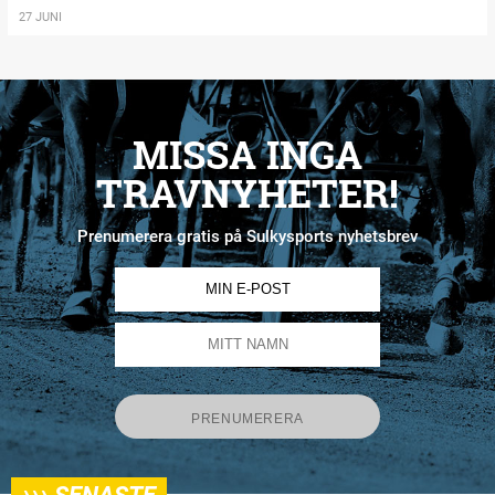
27 JUNI
MISSA INGA
TRAVNYHETER!
Prenumerera gratis på Sulkysports nyhetsbrev
›››