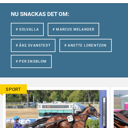
NU SNACKAS DET OM:
# SOLVALLA
# MARCUS MELANDER
# ÅKE SVANSTEDT
# ANETTE LORENTZON
# PER ENGBLOM
SPORT