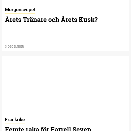
Morgonsvepet
Årets Tränare och Årets Kusk?
3 DECEMBER
Frankrike
Femte raka för Farrell Seven