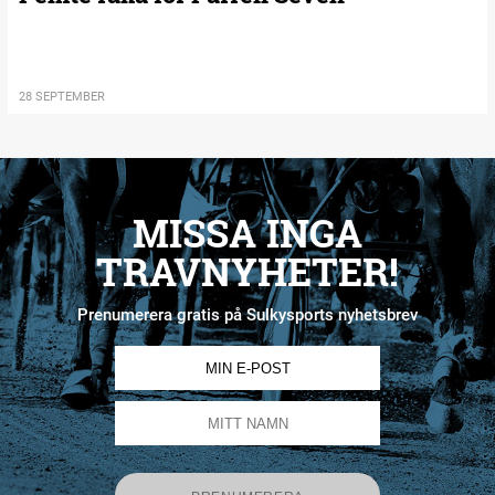
28 SEPTEMBER
MISSA INGA
TRAVNYHETER!
Prenumerera gratis på Sulkysports nyhetsbrev