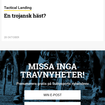
Tactical Landing
En trojansk häst?
28 OKTOBER
MISSA INGA
TRAVNYHETER!
Prenumerera gratis på Sulkysports nyhetsbrev