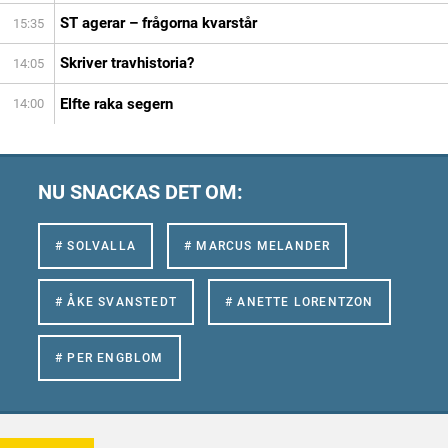
ST agerar – frågorna kvarstår
15:35
Skriver travhistoria?
14:05
Elfte raka segern
14:00
NU SNACKAS DET OM:
# SOLVALLA
# MARCUS MELANDER
# ÅKE SVANSTEDT
# ANETTE LORENTZON
# PER ENGBLOM