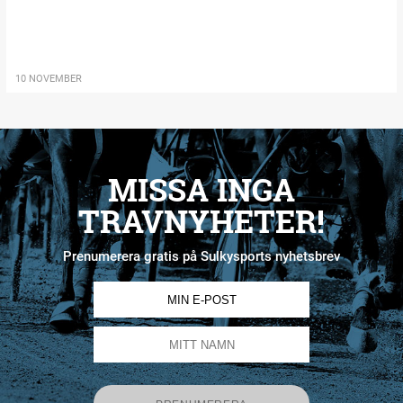
10 NOVEMBER
MISSA INGA
TRAVNYHETER!
Prenumerera gratis på Sulkysports nyhetsbrev