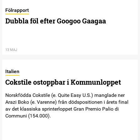
Fölrapport
Dubbla föl efter Googoo Gaagaa
13 MAJ
Italien
Cokstile ostoppbar i Kommunloppet
Norskfödda Cokstile (e. Quite Easy U.S.) manglade ner
Arazi Boko (e. Varenne) från dödspositionen i årets final
av det klassiska sprinterloppet Gran Premio Palio di
Communi (154.000).