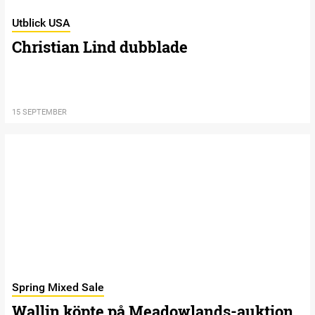
Utblick USA
Christian Lind dubblade
15 SEPTEMBER
Spring Mixed Sale
Wallin köpte på Meadowlands-auktion