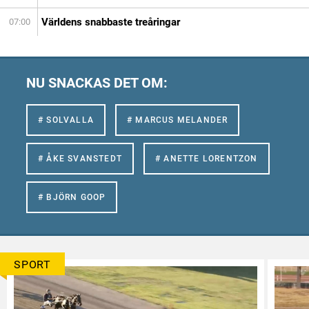
Världens snabbaste treåringar
07:00
NU SNACKAS DET OM:
# SOLVALLA
# MARCUS MELANDER
# ÅKE SVANSTEDT
# ANETTE LORENTZON
# BJÖRN GOOP
SPORT