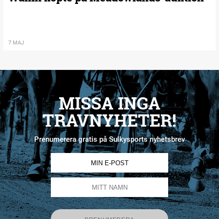
7 MAJ
MISSA INGA
TRAVNYHETER!
Prenumerera gratis på Sulkysports nyhetsbrev