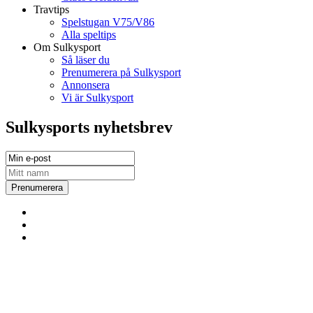
Travtips
Spelstugan V75/V86
Alla speltips
Om Sulkysport
Så läser du
Prenumerera på Sulkysport
Annonsera
Vi är Sulkysport
Sulkysports nyhetsbrev