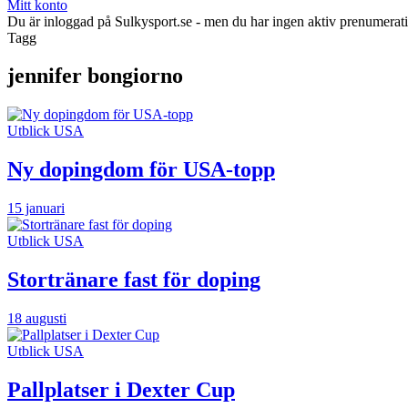
Mitt konto
Du är inloggad på Sulkysport.se - men du har ingen aktiv prenumerat
Tagg
jennifer bongiorno
Utblick USA
Ny dopingdom för USA-topp
15 januari
Utblick USA
Stortränare fast för doping
18 augusti
Utblick USA
Pallplatser i Dexter Cup