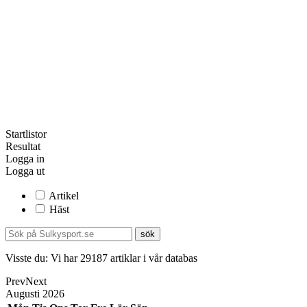
Startlistor
Resultat
Logga in
Logga ut
Artikel
Häst
Visste du:
Vi har
29187
artiklar i vår databas
Prev
Next
Augusti
2026