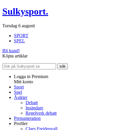
Sulkysport.
Torsdag 6 augusti
SPORT
SPEL
Bli kund!
Köpta artiklar
Logga in Premium
Mitt konto
Sport
Spel
Åsikter
Debatt
Insändare
Regelverk debatt
Prenumeration
Profiler
Claes Freidenvall