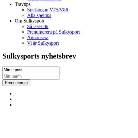
Travtips
Spelstugan V75/V86
Alla speltips
Om Sulkysport
Så läser du
Prenumerera på Sulkysport
Annonsera
Vi är Sulkysport
Sulkysports nyhetsbrev