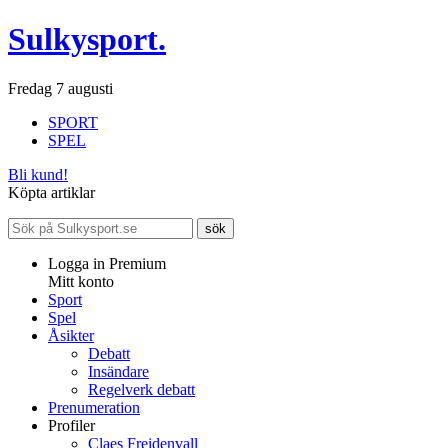
Sulkysport.
Fredag 7 augusti
SPORT
SPEL
Bli kund!
Köpta artiklar
Logga in Premium
Mitt konto
Sport
Spel
Åsikter
Debatt
Insändare
Regelverk debatt
Prenumeration
Profiler
Claes Freidenvall