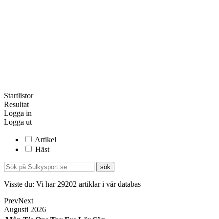
Startlistor
Resultat
Logga in
Logga ut
Artikel
Häst
Visste du:
Vi har
29202
artiklar i vår databas
Prev
Next
Augusti
2026