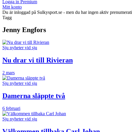
Logga in Premium
Mitt konto
Du är inloggad på Sulkysport.se - men du har ingen aktiv prenumerat
Tagg
Jenny Engfors
Sju nyheter vid sju
Nu drar vi till Rivieran
2 mars
Sju nyheter vid sju
Damerna släppte två
6 februari
Sju nyheter vid sju
Välkommen tillbaka Carl Johan