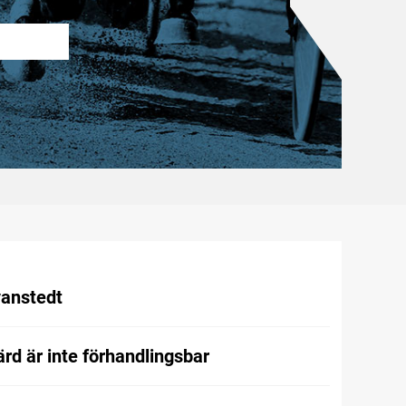
vanstedt
rd är inte förhandlingsbar