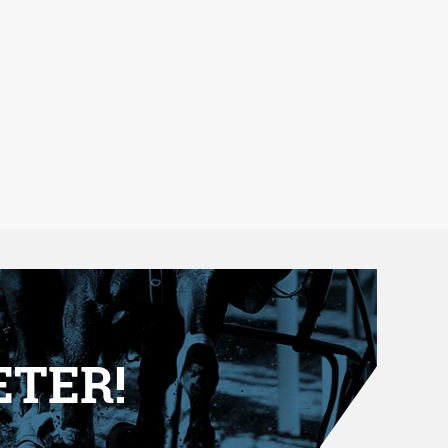
ETER!