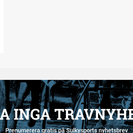
A INGA TRAVNYH
Prenumerera gratis på Sulkysports nyhetsbrev