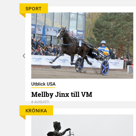
SPORT
Utblick USA
Mellby Jinx till VM
8 AUGUSTI
KRÖNIKA