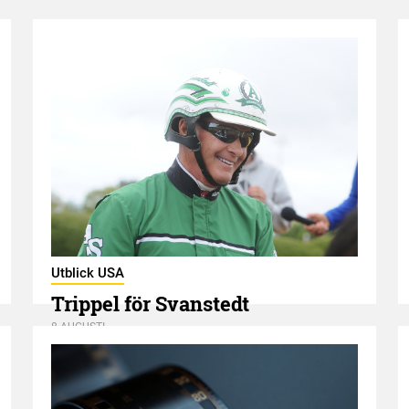
Utblick USA
Trippel för Svanstedt
8 AUGUSTI