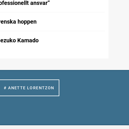
rofessionellt ansvar”
svenska hoppen
Nezuko Kamado
# ANETTE LORENTZON