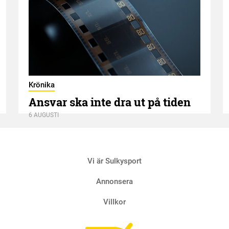
Krönika
Ansvar ska inte dra ut på tiden
6 AUGUSTI
Vi är Sulkysport
Annonsera
Villkor