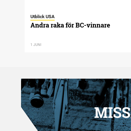
Utblick USA
Andra raka för BC-vinnare
1 JUNI
MISS