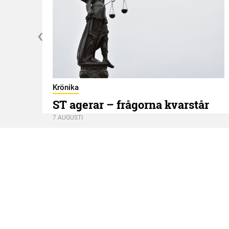
Krönika
ST agerar – frågorna kvarstår
7 AUGUSTI