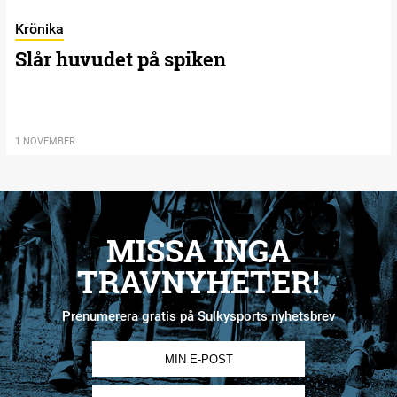
Krönika
Slår huvudet på spiken
1 NOVEMBER
MISSA INGA
TRAVNYHETER!
Prenumerera gratis på Sulkysports nyhetsbrev