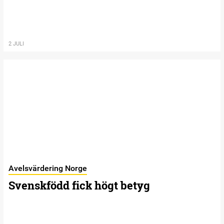
2 JULI
Avelsvärdering Norge
Svenskfödd fick högt betyg