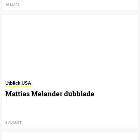
16 MARS
Utblick USA
Mattias Melander dubblade
9 AUGUSTI