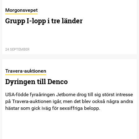
Morgonsvepet
Grupp I-lopp i tre länder
24 SEPTEMBER
Travera-auktionen
Dyringen till Denco
USA-födde fyraåringen Jetborne drog till sig störst intresse
på Travera-auktionen igår, men det blev också några andra
hästar som gick iväg för sexsiffriga belopp.