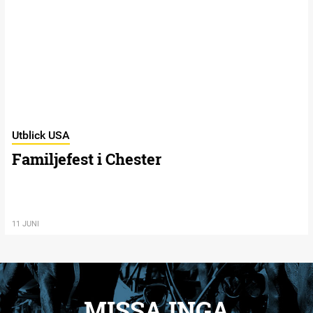
Utblick USA
Familjefest i Chester
11 JUNI
MISSA INGA