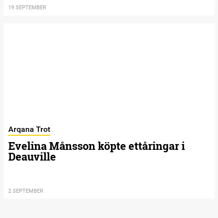
19 SEPTEMBER
Arqana Trot
Evelina Månsson köpte ettåringar i
Deauville
2 SEPTEMBER