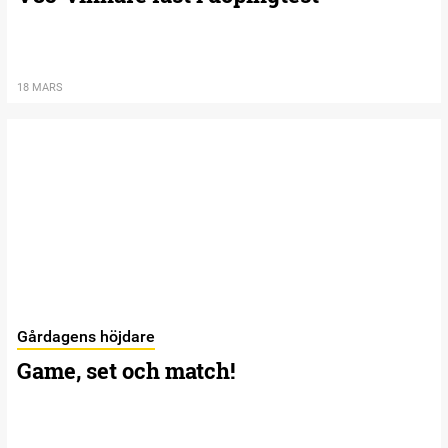
18 MARS
Gårdagens höjdare
Game, set och match!