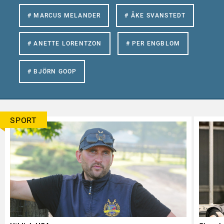
# MARCUS MELANDER
# ÅKE SVANSTEDT
# ANETTE LORENTZON
# PER ENGBLOM
# BJÖRN GOOP
SPORT