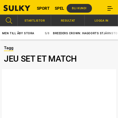
SPORT
SPEL
BLI KUND!
STARTLISTOR
RESULTAT
LOGGA IN
N TILL ÅBY STORA
5/8
BREEDERS CROWN: HAGOORTS STJÄRNSTO BÄS
Tagg
JEU SET ET MATCH