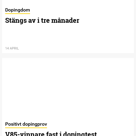
Dopingdom
Stängs av i tre månader
14 APRIL
Positivt dopingprov
V85-vinnare fast i dopingtest