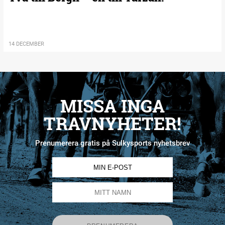
14 DECEMBER
MISSA INGA
TRAVNYHETER!
Prenumerera gratis på Sulkysports nyhetsbrev