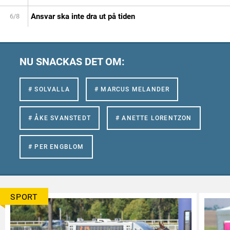
Ansvar ska inte dra ut på tiden
6/8
NU SNACKAS DET OM:
# SOLVALLA
# MARCUS MELANDER
# ÅKE SVANSTEDT
# ANETTE LORENTZON
# PER ENGBLOM
SPORT