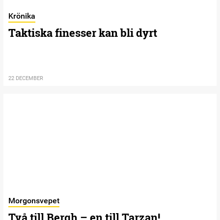
Krönika
Taktiska finesser kan bli dyrt
22 DECEMBER
Morgonsvepet
Två till Bergh – en till Tarzan!