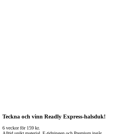
Teckna och vinn Readly Express-halsduk!
6 veckor för 159 kr.
Alltid unikt material. E-tidningen och Premium ingår