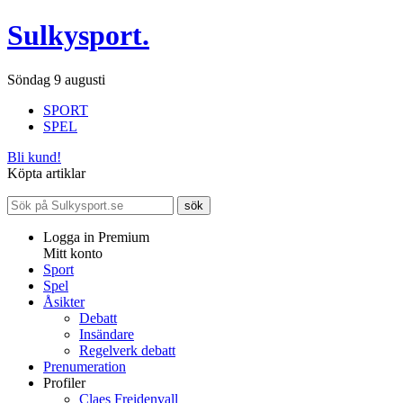
Sulkysport.
Söndag 9 augusti
SPORT
SPEL
Bli kund!
Köpta artiklar
Logga in Premium
Mitt konto
Sport
Spel
Åsikter
Debatt
Insändare
Regelverk debatt
Prenumeration
Profiler
Claes Freidenvall