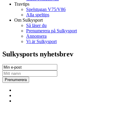
Travtips
Spelstugan V75/V86
Alla speltips
Om Sulkysport
Så läser du
Prenumerera på Sulkysport
Annonsera
Vi är Sulkysport
Sulkysports nyhetsbrev