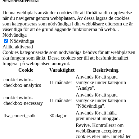
Sekretessöversikt
Denna webbplats använder cookies för att förbättra din upplevelse
när du navigerar genom webbplatsen. Av dessa lagras de cookies
som kategoriseras som nödvändiga i din webbläsare eftersom de är
väsentliga för att de grundläggande funktionerna på webb
...
Nödvändiga
Nödvändiga
Alltid aktiverad
Cookies kategoriserade som nödvändiga behövs för att webbplatsen
ska fungera som tänkt. Dessa cookies ser till att basfunktionalitet
fungerar på webbplatsen anonymt.
Cookie
Varaktighet
Beskrivning
Används för att spara
cookielawinfo-
11 månader
samtycke under kategorin
checkbox-analytics
"Analys".
Används för att spara
cookielawinfo-
11 månader
samtycke under kategorin
checkbox-necessary
"Nödvändiga".
Används för att hålla
flw_conect_sulk
30 dagar
prenumerant inloggad.
Revive. Kontrollerar om
webbläsaren accepterar
cookies eller inte. Innehåller