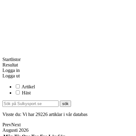
Startlistor
Resultat
Logga in
Logga ut
Artikel
Häst
Visste du:
Vi har
29226
artiklar i vår databas
Prev
Next
Augusti
2026