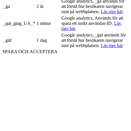
Google analytics, _ga används för
_ga
2 år
att förstå hur besökaren navigerar
runt på webbplatsen.
Läs mer här
Google analytics, Används för att
_gat_gtag_UA_*
1 minut
spara ett unikt användar-ID.
Läs
mer här
Google analytics, _gid används för
_gid
1 dag
att förstå hur besökaren navigerar
runt på webbplatsen.
Läs mer här
SPARA OCH ACCEPTERA