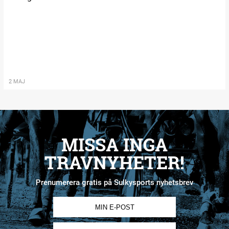
2 MAJ
MISSA INGA
TRAVNYHETER!
Prenumerera gratis på Sulkysports nyhetsbrev