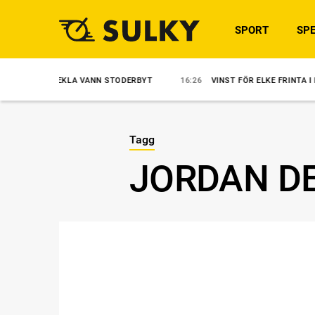
SPORT
SPE
 TEKLA VANN STODERBYT
16:26
VINST FÖR ELKE FRINTA I NORMANDIE
Tagg
JORDAN D