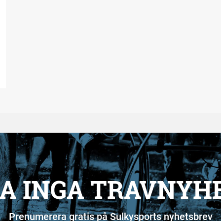
A INGA TRAVNYH
Prenumerera gratis på Sulkysports nyhetsbrev