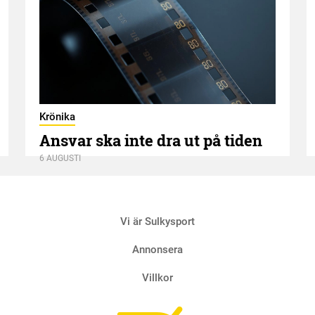
Krönika
Ansvar ska inte dra ut på tiden
6 AUGUSTI
Vi är Sulkysport
Annonsera
Villkor