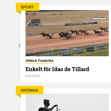
SPORT
Utblick Frankrike
Enkelt för Idao de Tillard
oria
8 AUGUSTI
KRÖNIKA