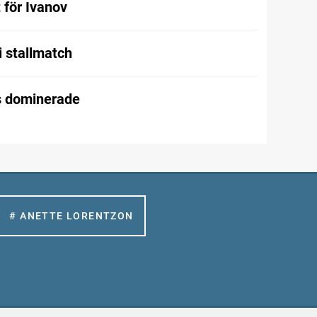
t för Ivanov
i stallmatch
 dominerade
# ANETTE LORENTZON