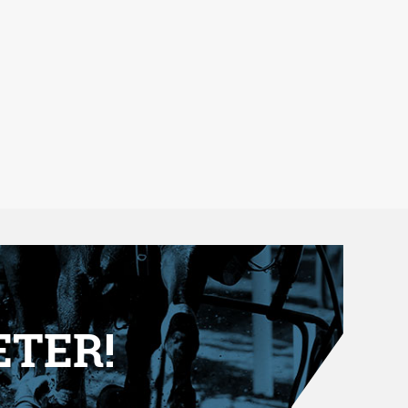
ETER!