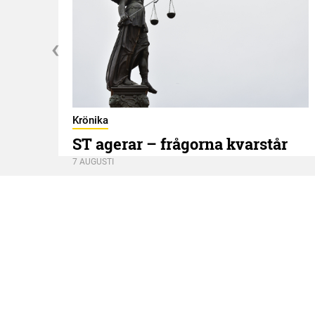
Krönika
ST agerar – frågorna kvarstår
7 AUGUSTI