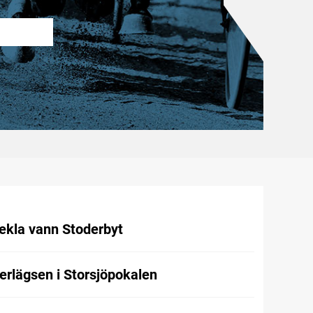
ekla vann Stoderbyt
rlägsen i Storsjöpokalen