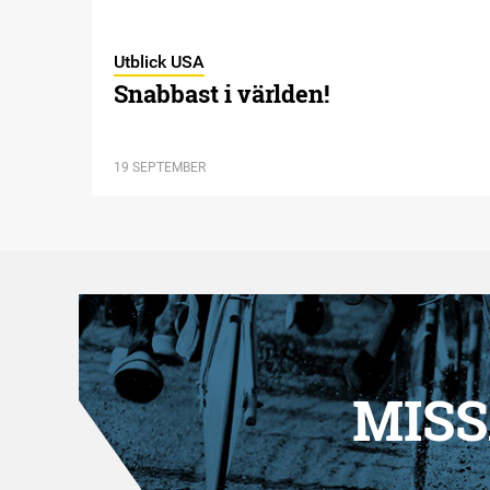
Utblick USA
Snabbast i världen!
19 SEPTEMBER
MISS