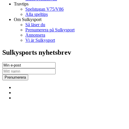
Travtips
Spelstugan V75/V86
Alla speltips
Om Sulkysport
Så läser du
Prenumerera på Sulkysport
Annonsera
Vi är Sulkysport
Sulkysports nyhetsbrev