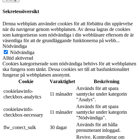
Sekretessöversikt
Denna webbplats använder cookies för att förbättra din upplevelse
när du navigerar genom webbplatsen. Av dessa lagras de cookies
som kategoriseras som nödvändiga i din webbläsare eftersom de är
väsentliga för att de grundläggande funktionerna på webb
...
Nödvändiga
Nödvändiga
Alltid aktiverad
Cookies kategoriserade som nödvändiga behövs för att webbplatsen
ska fungera som tänkt. Dessa cookies ser till att basfunktionalitet
fungerar på webbplatsen anonymt.
Cookie
Varaktighet
Beskrivning
Används för att spara
cookielawinfo-
11 månader
samtycke under kategorin
checkbox-analytics
"Analys".
Används för att spara
cookielawinfo-
11 månader
samtycke under kategorin
checkbox-necessary
"Nödvändiga".
Används för att hålla
flw_conect_sulk
30 dagar
prenumerant inloggad.
Revive. Kontrollerar om