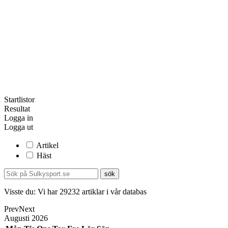
Startlistor
Resultat
Logga in
Logga ut
Artikel
Häst
Visste du:
Vi har
29232
artiklar i vår databas
Prev
Next
Augusti
2026