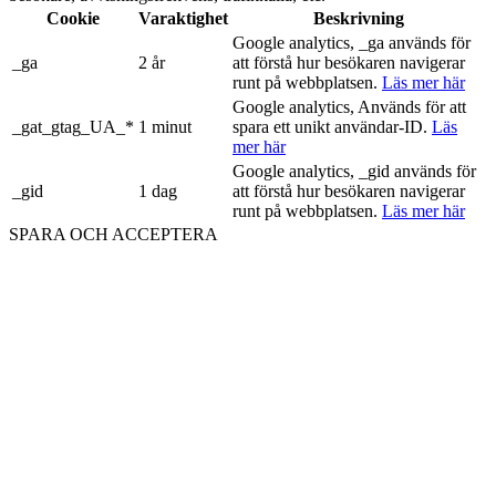
Cookie
Varaktighet
Beskrivning
Google analytics, _ga används för
_ga
2 år
att förstå hur besökaren navigerar
runt på webbplatsen.
Läs mer här
Google analytics, Används för att
_gat_gtag_UA_*
1 minut
spara ett unikt användar-ID.
Läs
mer här
Google analytics, _gid används för
_gid
1 dag
att förstå hur besökaren navigerar
runt på webbplatsen.
Läs mer här
SPARA OCH ACCEPTERA