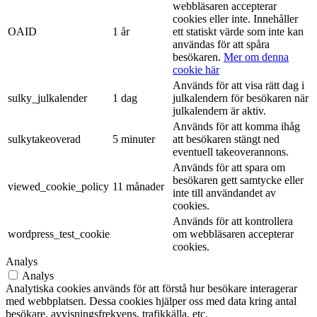
webbläsaren accepterar
cookies eller inte. Innehåller
OAID
1 år
ett statiskt värde som inte kan
användas för att spåra
besökaren.
Mer om denna
cookie här
Används för att visa rätt dag i
sulky_julkalender
1 dag
julkalendern för besökaren när
julkalendern är aktiv.
Används för att komma ihåg
sulkytakeoverad
5 minuter
att besökaren stängt ned
eventuell takeoverannons.
Används för att spara om
besökaren gett samtycke eller
viewed_cookie_policy
11 månader
inte till användandet av
cookies.
Används för att kontrollera
wordpress_test_cookie
om webbläsaren accepterar
cookies.
Analys
Analys
Analytiska cookies används för att förstå hur besökare interagerar
med webbplatsen. Dessa cookies hjälper oss med data kring antal
besökare, avvisningsfrekvens, trafikkälla, etc.