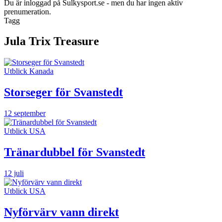
Du är inloggad på Sulkysport.se - men du har ingen aktiv
prenumeration.
Tagg
Jula Trix Treasure
Utblick Kanada
Storseger för Svanstedt
12 september
Utblick USA
Tränardubbel för Svanstedt
12 juli
Utblick USA
Nyförvärv vann direkt