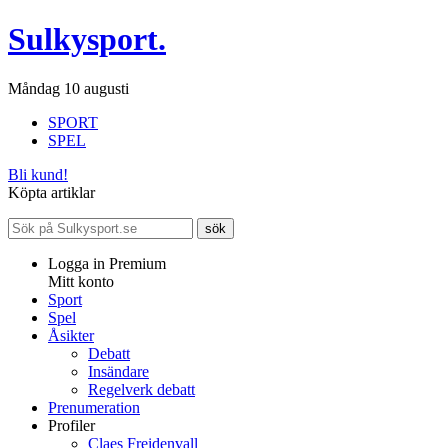
Sulkysport.
Måndag 10 augusti
SPORT
SPEL
Bli kund!
Köpta artiklar
Logga in Premium
Mitt konto
Sport
Spel
Åsikter
Debatt
Insändare
Regelverk debatt
Prenumeration
Profiler
Claes Freidenvall