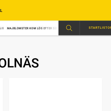
L
STARTLISTO
BLOMSTER KOM LÖS EFTER SEGERN
6/8
SVENSK SUCCÉ I PARIS
SOLNÄS