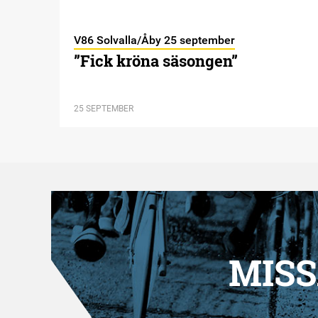
V86 Solvalla/Åby 25 september
”Fick kröna säsongen”
25 SEPTEMBER
MISS