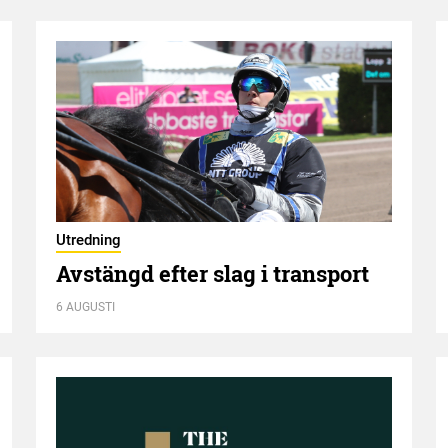
Utredning
Avstängd efter slag i transport
6 AUGUSTI