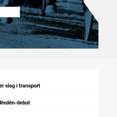
r slag i transport
 Redén-debut