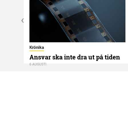
Krönika
Ansvar ska inte dra ut på tiden
6 AUGUSTI