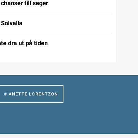
chanser till seger
l Solvalla
te dra ut på tiden
# ANETTE LORENTZON