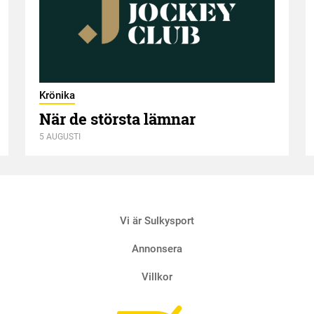
Krönika
När de största lämnar
5 AUGUSTI
Vi är Sulkysport
Annonsera
Villkor