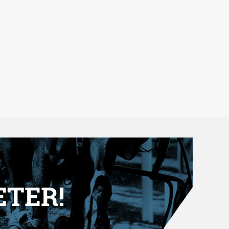
ETER!