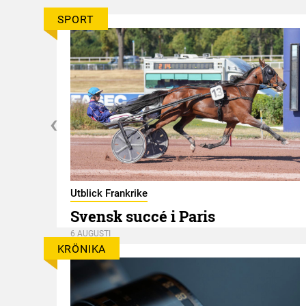
SPORT
er
Utblick Frankrike
Svensk succé i Paris
6 AUGUSTI
KRÖNIKA