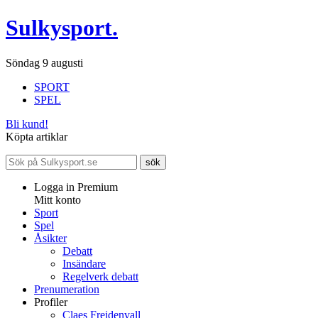
Sulkysport.
Söndag 9 augusti
SPORT
SPEL
Bli kund!
Köpta artiklar
Logga in Premium
Mitt konto
Sport
Spel
Åsikter
Debatt
Insändare
Regelverk debatt
Prenumeration
Profiler
Claes Freidenvall