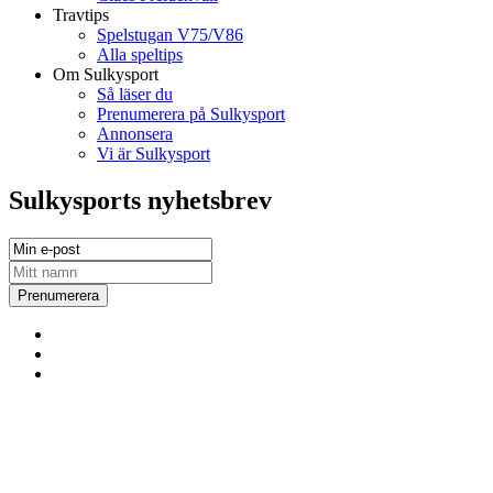
Travtips
Spelstugan V75/V86
Alla speltips
Om Sulkysport
Så läser du
Prenumerera på Sulkysport
Annonsera
Vi är Sulkysport
Sulkysports nyhetsbrev