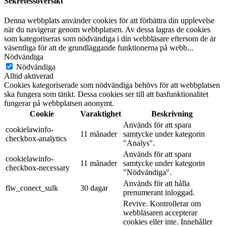
Sekretessöversikt
Denna webbplats använder cookies för att förbättra din upplevelse
när du navigerar genom webbplatsen. Av dessa lagras de cookies
som kategoriseras som nödvändiga i din webbläsare eftersom de är
väsentliga för att de grundläggande funktionerna på webb
...
Nödvändiga
Nödvändiga
Alltid aktiverad
Cookies kategoriserade som nödvändiga behövs för att webbplatsen
ska fungera som tänkt. Dessa cookies ser till att basfunktionalitet
fungerar på webbplatsen anonymt.
Cookie
Varaktighet
Beskrivning
Används för att spara
cookielawinfo-
11 månader
samtycke under kategorin
checkbox-analytics
"Analys".
Används för att spara
cookielawinfo-
11 månader
samtycke under kategorin
checkbox-necessary
"Nödvändiga".
Används för att hålla
flw_conect_sulk
30 dagar
prenumerant inloggad.
Revive. Kontrollerar om
webbläsaren accepterar
cookies eller inte. Innehåller