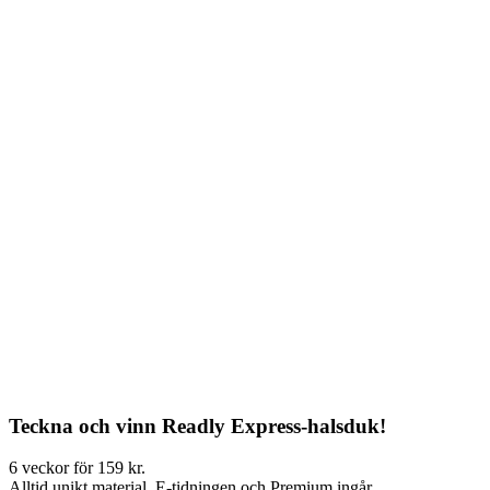
Teckna och vinn Readly Express-halsduk!
6 veckor för 159 kr.
Alltid unikt material. E-tidningen och Premium ingår