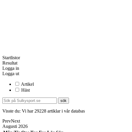
Startlistor
Resultat
Logga in
Logga ut
Artikel
Häst
Visste du:
Vi har
29228
artiklar i vår databas
Prev
Next
Augusti
2026