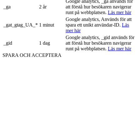
Google analytics, _ga används för
_ga
2 år
att förstå hur besökaren navigerar
runt på webbplatsen.
Läs mer här
Google analytics, Används för att
_gat_gtag_UA_*
1 minut
spara ett unikt användar-ID.
Läs
mer här
Google analytics, _gid används för
_gid
1 dag
att förstå hur besökaren navigerar
runt på webbplatsen.
Läs mer här
SPARA OCH ACCEPTERA