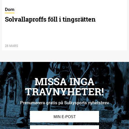
Dom
Solvallaproffs föll i tingsrätten
28 MARS
MISSA INGA
TRAVNYHETER!
Prenumerera gratis på Sulkysports nyhetsbrev