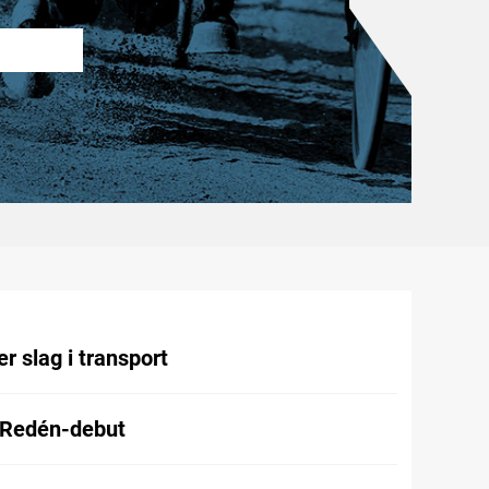
r slag i transport
 Redén-debut