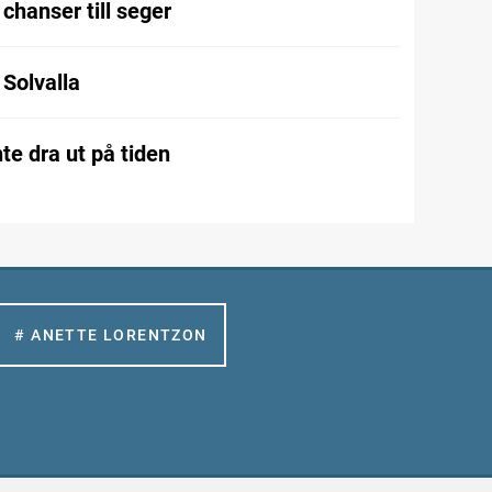
chanser till seger
l Solvalla
te dra ut på tiden
# ANETTE LORENTZON