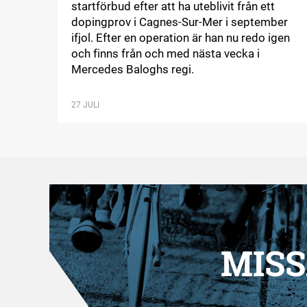
startförbud efter att ha uteblivit från ett
dopingprov i Cagnes-Sur-Mer i september
ifjol. Efter en operation är han nu redo igen
och finns från och med nästa vecka i
Mercedes Baloghs regi.
27 JULI
MISS