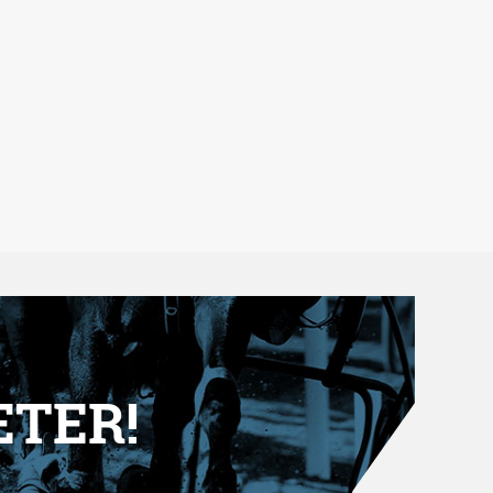
ETER!