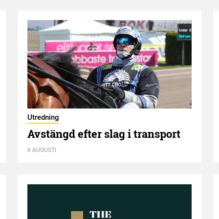
Utredning
Avstängd efter slag i transport
6 AUGUSTI