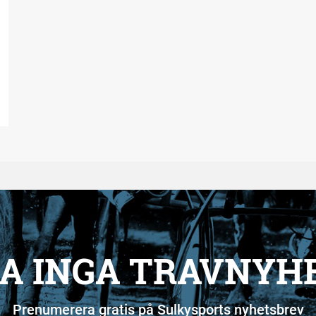
A INGA TRAVNYH
Prenumerera gratis på Sulkysports nyhetsbrev