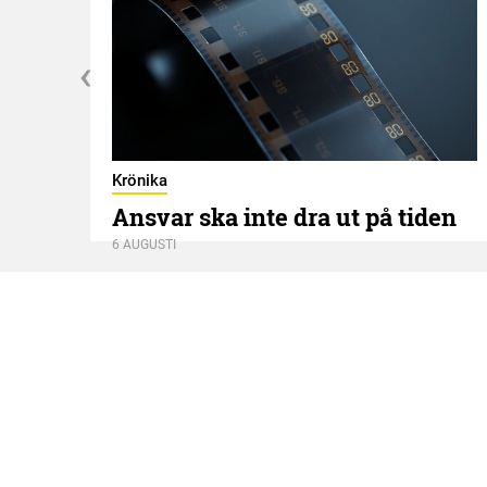
Krönika
Ansvar ska inte dra ut på tiden
6 AUGUSTI