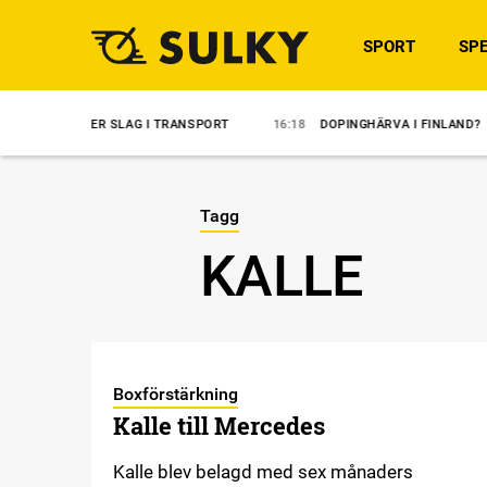
SPORT
SPE
FTER SLAG I TRANSPORT
16:18
DOPINGHÄRVA I FINLAND?
14:35
Tagg
KALLE
Boxförstärkning
Kalle till Mercedes
Kalle blev belagd med sex månaders