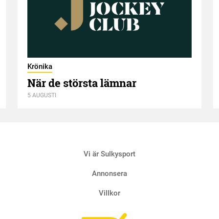
Krönika
När de största lämnar
5 AUGUSTI
Vi är Sulkysport
Annonsera
Villkor