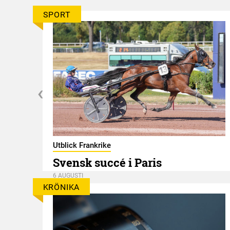
SPORT
er
Utblick Frankrike
Svensk succé i Paris
6 AUGUSTI
KRÖNIKA