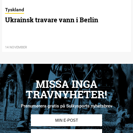
Tyskland
Ukrainsk travare vann i Berlin
14 NOVEMBER
MISSA INGA
TRAVNYHETER!
Prenumerera gratis på Sulkysports nyhetsbrev