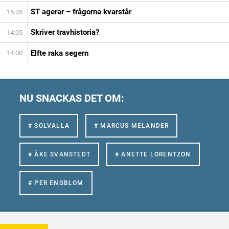
ST agerar – frågorna kvarstår
15:35
Skriver travhistoria?
14:05
Elfte raka segern
14:00
NU SNACKAS DET OM:
# SOLVALLA
# MARCUS MELANDER
# ÅKE SVANSTEDT
# ANETTE LORENTZON
# PER ENGBLOM