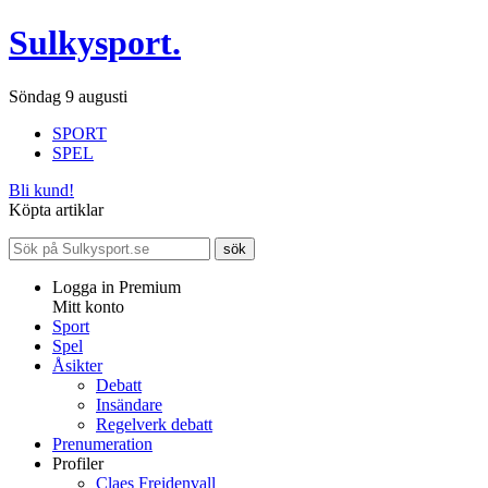
Sulkysport.
Söndag 9 augusti
SPORT
SPEL
Bli kund!
Köpta artiklar
Logga in Premium
Mitt konto
Sport
Spel
Åsikter
Debatt
Insändare
Regelverk debatt
Prenumeration
Profiler
Claes Freidenvall