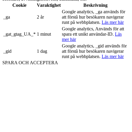
Cookie
Varaktighet
Beskrivning
Google analytics, _ga används för
_ga
2 år
att förstå hur besökaren navigerar
runt på webbplatsen.
Läs mer här
Google analytics, Används för att
_gat_gtag_UA_*
1 minut
spara ett unikt användar-ID.
Läs
mer här
Google analytics, _gid används för
_gid
1 dag
att förstå hur besökaren navigerar
runt på webbplatsen.
Läs mer här
SPARA OCH ACCEPTERA