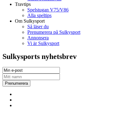
Travtips
Spelstugan V75/V86
Alla speltips
Om Sulkysport
Så läser du
Prenumerera på Sulkysport
Annonsera
Vi är Sulkysport
Sulkysports nyhetsbrev