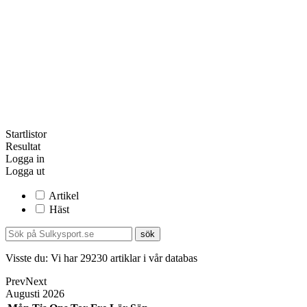
Startlistor
Resultat
Logga in
Logga ut
Artikel
Häst
Visste du:
Vi har
29230
artiklar i vår databas
Prev
Next
Augusti
2026