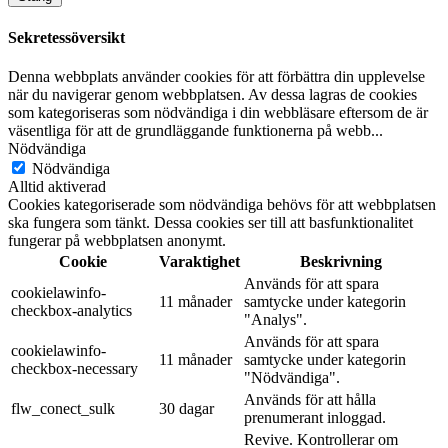
Sekretessöversikt
Denna webbplats använder cookies för att förbättra din upplevelse
när du navigerar genom webbplatsen. Av dessa lagras de cookies
som kategoriseras som nödvändiga i din webbläsare eftersom de är
väsentliga för att de grundläggande funktionerna på webb
...
Nödvändiga
Nödvändiga
Alltid aktiverad
Cookies kategoriserade som nödvändiga behövs för att webbplatsen
ska fungera som tänkt. Dessa cookies ser till att basfunktionalitet
fungerar på webbplatsen anonymt.
Cookie
Varaktighet
Beskrivning
Används för att spara
cookielawinfo-
11 månader
samtycke under kategorin
checkbox-analytics
"Analys".
Används för att spara
cookielawinfo-
11 månader
samtycke under kategorin
checkbox-necessary
"Nödvändiga".
Används för att hålla
flw_conect_sulk
30 dagar
prenumerant inloggad.
Revive. Kontrollerar om