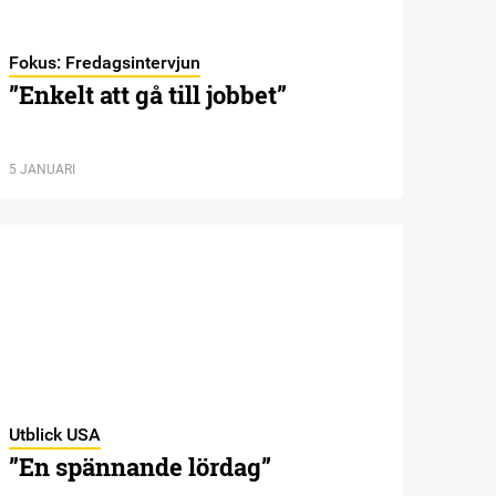
Fokus: Fredagsintervjun
”Enkelt att gå till jobbet”
5 JANUARI
Utblick USA
”En spännande lördag”