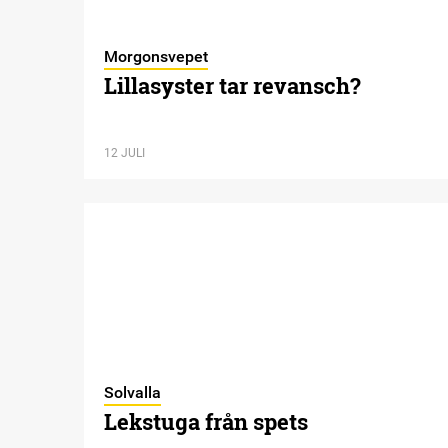
Morgonsvepet
Lillasyster tar revansch?
12 JULI
Solvalla
Lekstuga från spets