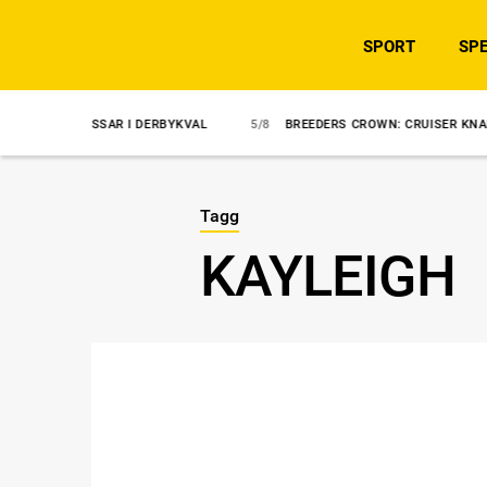
SPORT
SPE
MISSAR I DERBYKVAL
5/8
BREEDERS CROWN: CRUISER KNAPPT UNDAN
Tagg
KAYLEIGH