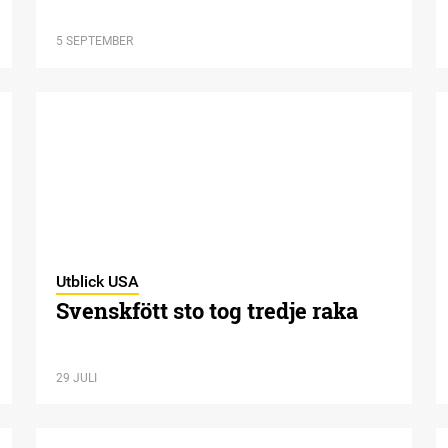
5 SEPTEMBER
Utblick USA
Svenskfött sto tog tredje raka
29 JULI