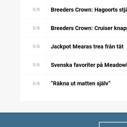
Breeders Crown: Hagoorts stjä
5/8
Breeders Crown: Cruiser kna
5/8
Jackpot Mearas trea från tät
5/8
Svenska favoriter på Meadow
5/8
”Räkna ut matten själv”
5/8