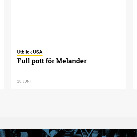
Utblick USA
Full pott för Melander
20 JUNI