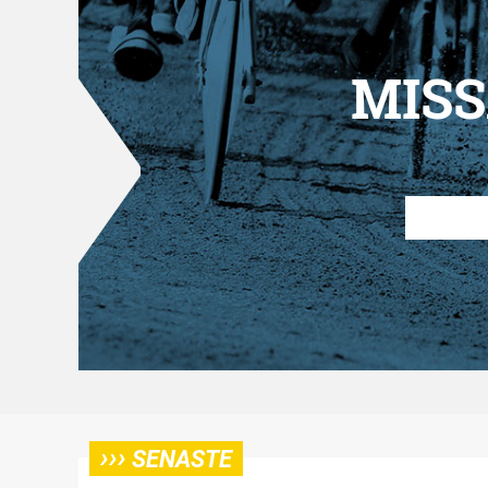
MISS
›››
SENASTE