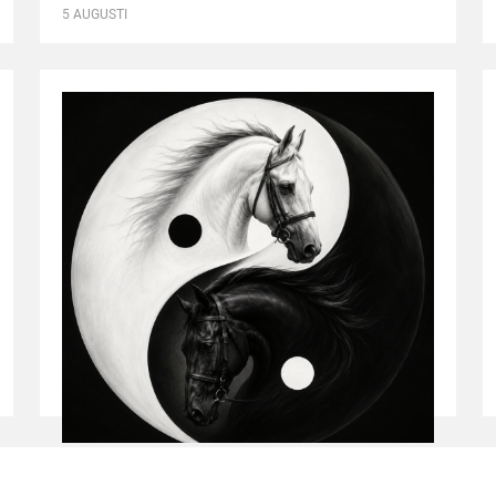
5 AUGUSTI
Krönika