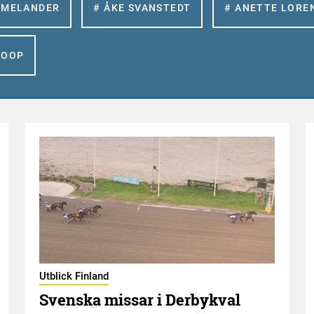
 MELANDER
# ÅKE SVANSTEDT
# ANETTE LORE
GOOP
Utblick Finland
Svenska missar i Derbykval