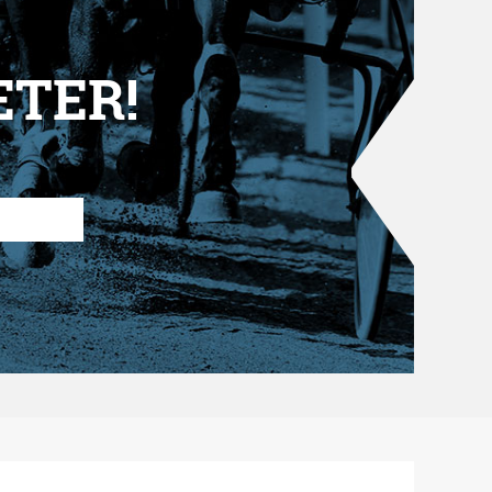
ETER!