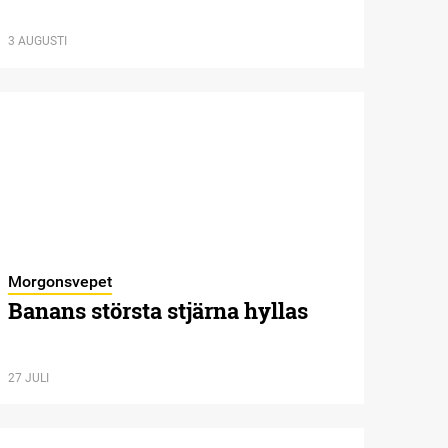
3 AUGUSTI
Morgonsvepet
Banans största stjärna hyllas
27 JULI