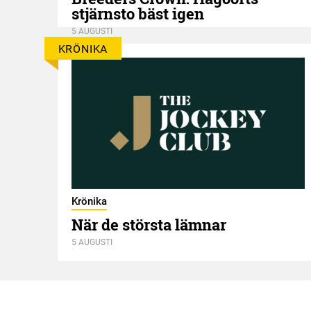
stjärnsto bäst igen
5 AUGUSTI
KRÖNIKA
Krönika
När de största lämnar
5 AUGUSTI