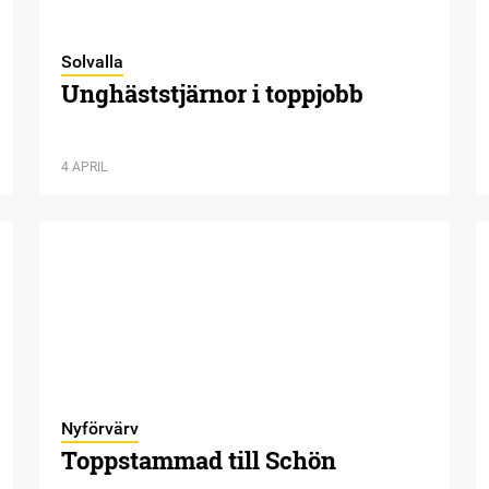
Solvalla
Unghäststjärnor i toppjobb
4 APRIL
Nyförvärv
Toppstammad till Schön