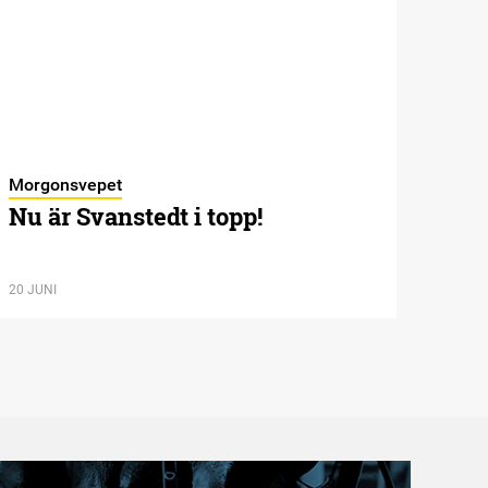
Morgonsvepet
Nu är Svanstedt i topp!
20 JUNI