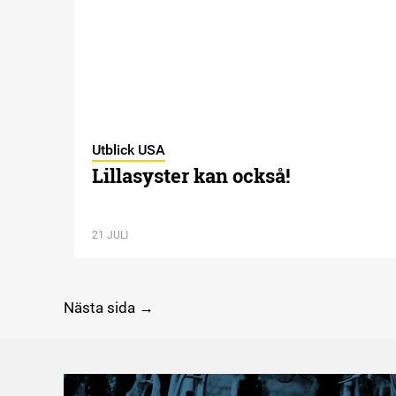
Utblick USA
Lillasyster kan också!
21 JULI
Nästa sida →