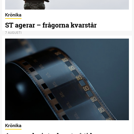
Krönika
ST agerar – frågorna kvarstår
7 AUGUSTI
Krönika