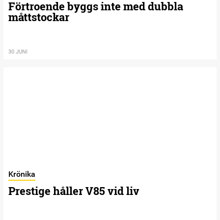
Förtroende byggs inte med dubbla
måttstockar
30 JUNI
Krönika
Prestige håller V85 vid liv