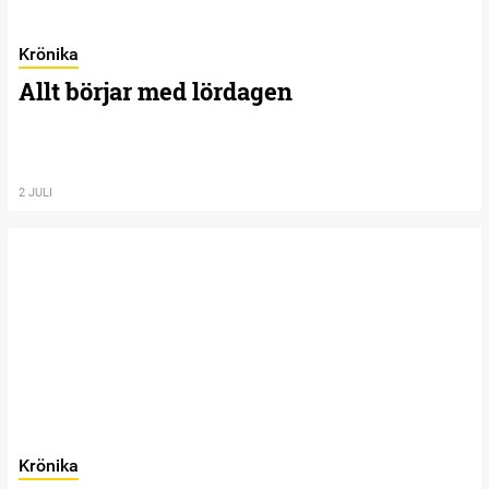
Krönika
Allt börjar med lördagen
2 JULI
Krönika