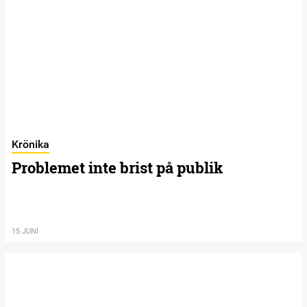
Krönika
Problemet inte brist på publik
15 JUNI