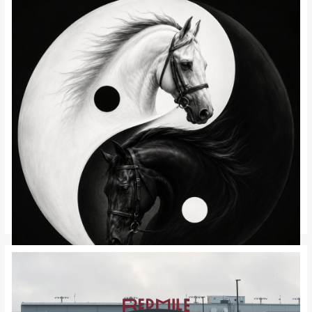
Krönika