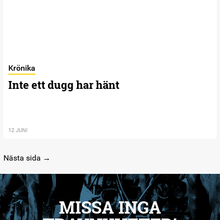
Krönika
Inte ett dugg har hänt
12 JUNI
Nästa sida →
MISSA INGA