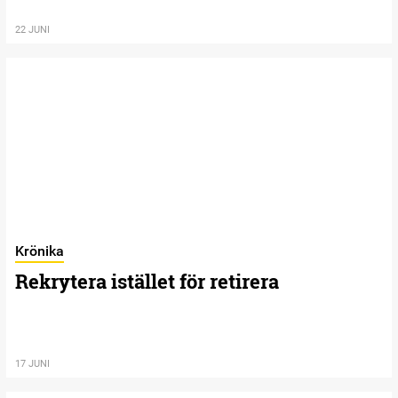
22 JUNI
Krönika
Rekrytera istället för retirera
17 JUNI