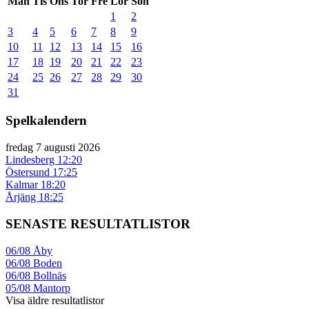
Mån
Tis
Ons
Tor
Fre
Lör
Sön
1
2
3
4
5
6
7
8
9
10
11
12
13
14
15
16
17
18
19
20
21
22
23
24
25
26
27
28
29
30
31
Spelkalendern
fredag 7 augusti 2026
Lindesberg
12:20
Östersund
17:25
Kalmar
18:20
Årjäng
18:25
SENASTE RESULTATLISTOR
06/08
Åby
06/08
Boden
06/08
Bollnäs
05/08
Mantorp
Visa äldre resultatlistor