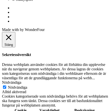
Made with
by
WonderFour
Stäng
Sekretessöversikt
Denna webbplats använder cookies för att förbättra din upplevelse
när du navigerar genom webbplatsen. Av dessa lagras de cookies
som kategoriseras som nödvändiga i din webbläsare eftersom de är
väsentliga för att de grundläggande funktionerna på webb
...
Nödvändiga
Nödvändiga
Alltid aktiverad
Cookies kategoriserade som nödvändiga behövs för att webbplatsen
ska fungera som tänkt. Dessa cookies ser till att basfunktionalitet
fungerar på webbplatsen anonymt.
Cookie
Varaktighet
Beskrivning