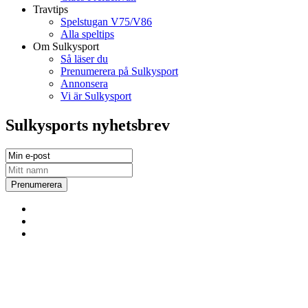
Travtips
Spelstugan V75/V86
Alla speltips
Om Sulkysport
Så läser du
Prenumerera på Sulkysport
Annonsera
Vi är Sulkysport
Sulkysports nyhetsbrev