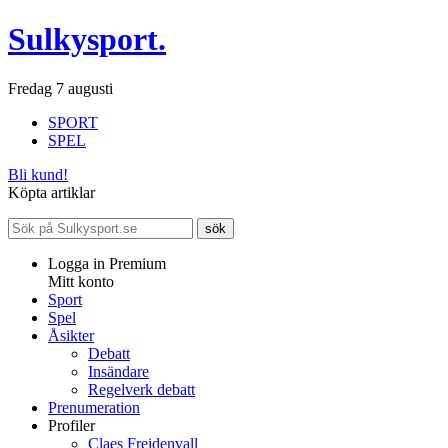
Sulkysport.
Fredag 7 augusti
SPORT
SPEL
Bli kund!
Köpta artiklar
Logga in Premium
Mitt konto
Sport
Spel
Åsikter
Debatt
Insändare
Regelverk debatt
Prenumeration
Profiler
Claes Freidenvall