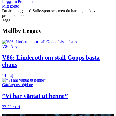
Logga in Premium
Mitt konto
Du är inloggad på Sulkysport.se - men du har ingen aktiv
prenumeration.
Tagg
Mellby Legacy
V86 Åby
V86: Linderoth om stall Goops bästa
chans
14 maj
Gårdagens höjdare
”Vi har väntat ut henne”
22 februari