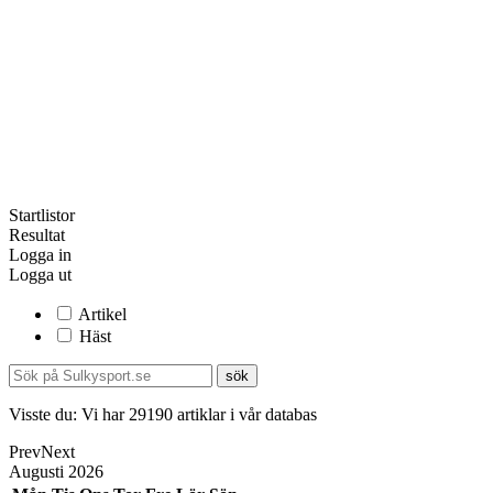
Startlistor
Resultat
Logga in
Logga ut
Artikel
Häst
Visste du:
Vi har
29190
artiklar i vår databas
Prev
Next
Augusti
2026