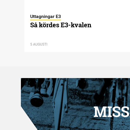
Uttagningar E3
Så kördes E3-kvalen
5 AUGUSTI
MISS