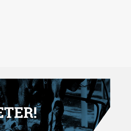
ETER!