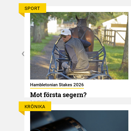
SPORT
Hambletonian Stakes 2026
Mot första segern?
7 AUGUSTI
KRÖNIKA