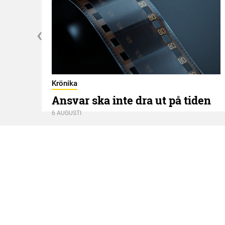
Krönika
Ansvar ska inte dra ut på tiden
6 AUGUSTI