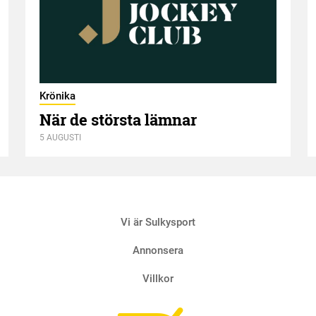
Krönika
När de största lämnar
5 AUGUSTI
Vi är Sulkysport
Annonsera
Villkor