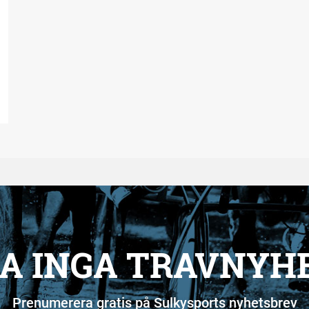
A INGA TRAVNYH
Prenumerera gratis på Sulkysports nyhetsbrev