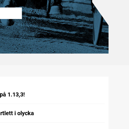
på 1.13,3!
tlett i olycka