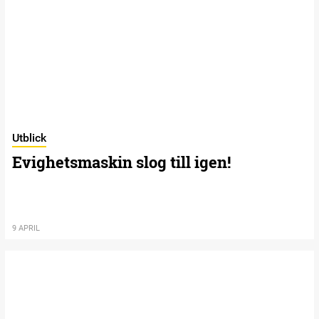
Utblick
Evighetsmaskin slog till igen!
9 APRIL