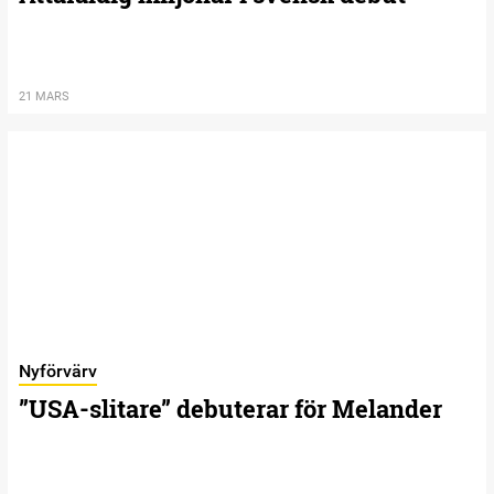
21 MARS
Nyförvärv
”USA-slitare” debuterar för Melander