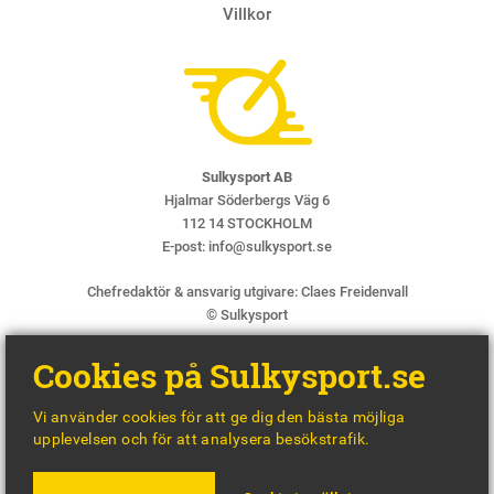
Villkor
Sulkysport AB
Hjalmar Söderbergs Väg 6
112 14 STOCKHOLM
E-post:
info@sulkysport.se
Chefredaktör & ansvarig utgivare:
Claes Freidenvall
© Sulkysport
Cookies på Sulkysport.se
Vi använder cookies för att ge dig den bästa möjliga
upplevelsen och för att analysera besökstrafik.
MADE WITH
BY
WONDERFOUR