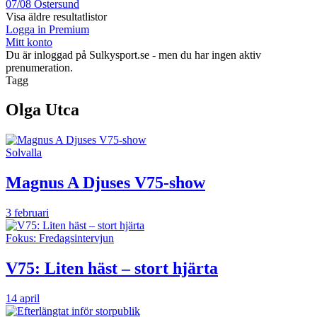
07/08
Östersund
Visa äldre resultatlistor
Logga in Premium
Mitt konto
Du är inloggad på Sulkysport.se - men du har ingen aktiv
prenumeration.
Tagg
Olga Utca
Solvalla
Magnus A Djuses V75-show
3 februari
Fokus: Fredagsintervjun
V75: Liten häst – stort hjärta
14 april