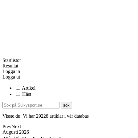
Startlistor
Resultat
Logga in
Logga ut
Artikel
Häst
Visste du:
Vi har
29228
artiklar i vår databas
Prev
Next
Augusti
2026