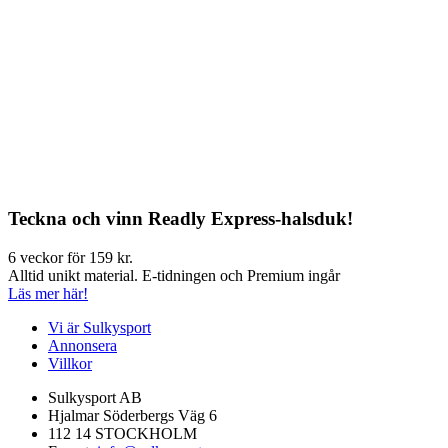
Teckna och vinn Readly Express-halsduk!
6 veckor för 159 kr.
Alltid unikt material. E-tidningen och Premium ingår
Läs mer här!
Vi är Sulkysport
Annonsera
Villkor
Sulkysport AB
Hjalmar Söderbergs Väg 6
112 14 STOCKHOLM