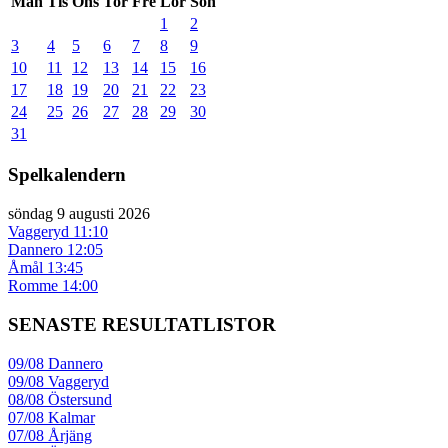
Mån
Tis
Ons
Tor
Fre
Lör
Sön
1
2
3
4
5
6
7
8
9
10
11
12
13
14
15
16
17
18
19
20
21
22
23
24
25
26
27
28
29
30
31
Spelkalendern
söndag 9 augusti 2026
Vaggeryd
11:10
Dannero
12:05
Åmål
13:45
Romme
14:00
SENASTE RESULTATLISTOR
09/08
Dannero
09/08
Vaggeryd
08/08
Östersund
07/08
Kalmar
07/08
Årjäng