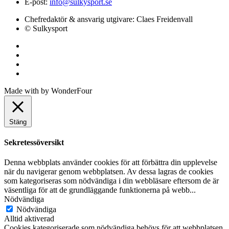
E-post:
info@sulkysport.se
Chefredaktör & ansvarig utgivare:
Claes Freidenvall
© Sulkysport
Made with
by
WonderFour
Stäng
Sekretessöversikt
Denna webbplats använder cookies för att förbättra din upplevelse
när du navigerar genom webbplatsen. Av dessa lagras de cookies
som kategoriseras som nödvändiga i din webbläsare eftersom de är
väsentliga för att de grundläggande funktionerna på webb
...
Nödvändiga
Nödvändiga
Alltid aktiverad
Cookies kategoriserade som nödvändiga behövs för att webbplatsen