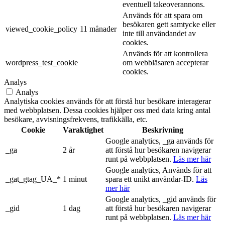
eventuell takeoverannons.
Används för att spara om
besökaren gett samtycke eller
viewed_cookie_policy
11 månader
inte till användandet av
cookies.
Används för att kontrollera
wordpress_test_cookie
om webbläsaren accepterar
cookies.
Analys
Analys
Analytiska cookies används för att förstå hur besökare interagerar
med webbplatsen. Dessa cookies hjälper oss med data kring antal
besökare, avvisningsfrekvens, trafikkälla, etc.
Cookie
Varaktighet
Beskrivning
Google analytics, _ga används för
_ga
2 år
att förstå hur besökaren navigerar
runt på webbplatsen.
Läs mer här
Google analytics, Används för att
_gat_gtag_UA_*
1 minut
spara ett unikt användar-ID.
Läs
mer här
Google analytics, _gid används för
_gid
1 dag
att förstå hur besökaren navigerar
runt på webbplatsen.
Läs mer här