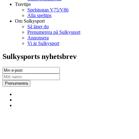
Travtips
Spelstugan V75/V86
Alla speltips
Om Sulkysport
Så läser du
Prenumerera på Sulkysport
Annonsera
Vi är Sulkysport
Sulkysports nyhetsbrev