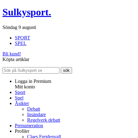
Sulkysport.
Söndag 9 augusti
SPORT
SPEL
Bli kund!
Köpta artiklar
Logga in Premium
Mitt konto
Sport
Spel
Åsikter
Debatt
Insändare
Regelverk debatt
Prenumeration
Profiler
Claes Freidenvall