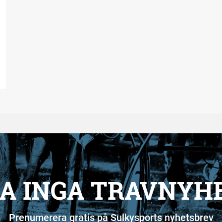
A INGA TRAVNYH
Prenumerera gratis på Sulkysports nyhetsbrev