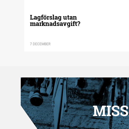
Lagförslag utan
marknadsavgift?
7 DECEMBER
MISS