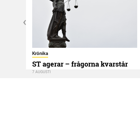
Krönika
ST agerar – frågorna kvarstår
7 AUGUSTI