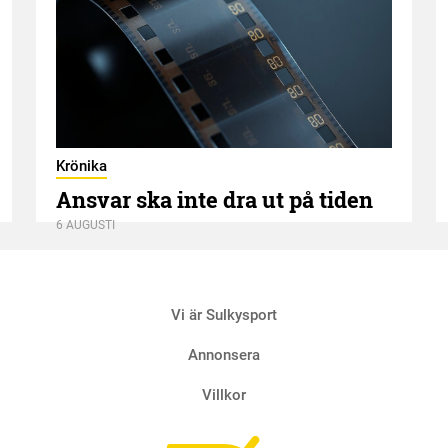
Krönika
Ansvar ska inte dra ut på tiden
6 AUGUSTI
Vi är Sulkysport
Annonsera
Villkor