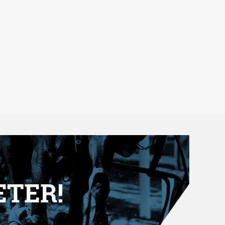
ETER!