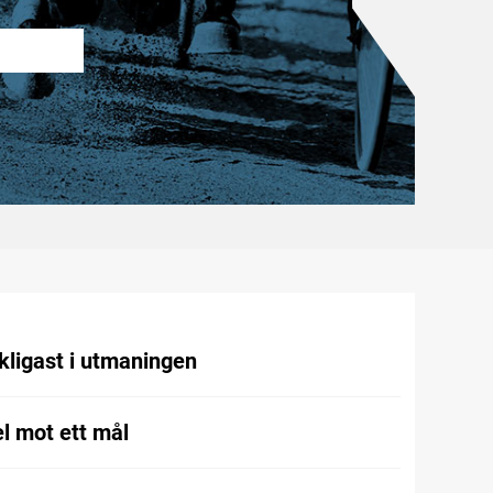
kligast i utmaningen
l mot ett mål