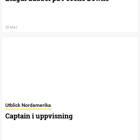
20 MAJ
Utblick Nordamerika
Captain i uppvisning