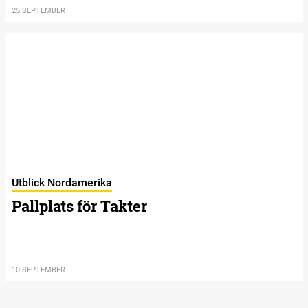
25 SEPTEMBER
Utblick Nordamerika
Pallplats för Takter
10 SEPTEMBER