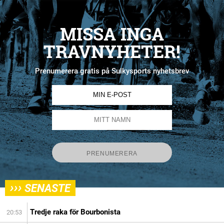
MISSA INGA
TRAVNYHETER!
Prenumerera gratis på Sulkysports nyhetsbrev
›››
SENASTE
Tredje raka för Bourbonista
20:53