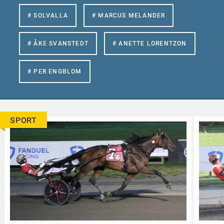
# SOLVALLA
# MARCUS MELANDER
# ÅKE SVANSTEDT
# ANETTE LORENTZON
# PER ENGBLOM
SPORT