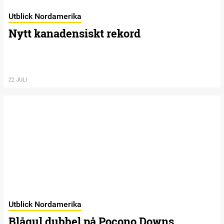
Utblick Nordamerika
Nytt kanadensiskt rekord
22 JULI
Utblick Nordamerika
Blågul dubbel på Pocono Downs