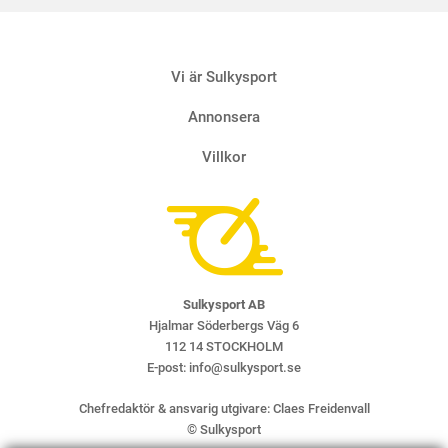
Vi är Sulkysport
Annonsera
Villkor
Sulkysport AB
Hjalmar Söderbergs Väg 6
112 14 STOCKHOLM
E-post:
info@sulkysport.se
Chefredaktör & ansvarig utgivare:
Claes Freidenvall
© Sulkysport