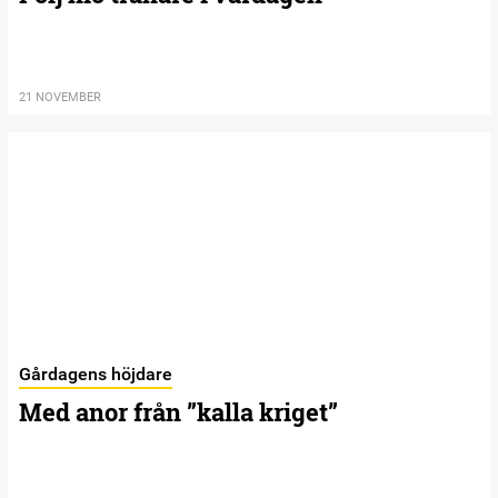
21 NOVEMBER
Gårdagens höjdare
Med anor från ”kalla kriget”