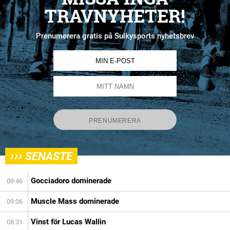
TRAVNYHETER!
Prenumerera gratis på Sulkysports nyhetsbrev
›››
SENASTE
Gocciadoro dominerade
09:46
Muscle Mass dominerade
09:06
Vinst för Lucas Wallin
08:31