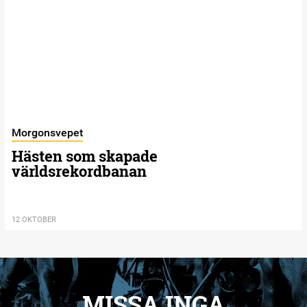
Morgonsvepet
Hästen som skapade
världsrekordbanan
12 OKTOBER
MISSA INGA