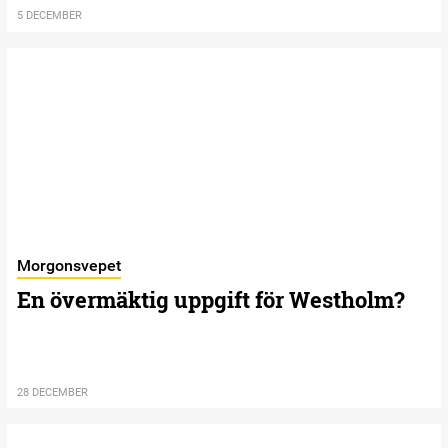
5 DECEMBER
Morgonsvepet
En övermäktig uppgift för Westholm?
28 DECEMBER