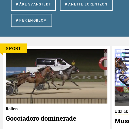
# ÅKE SVANSTEDT
# ANETTE LORENTZON
# PER ENGBLOM
SPORT
Italien
Utblick
Gocciadoro dominerade
Musc