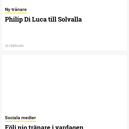
Ny tränare
Philip Di Luca till Solvalla
20 FEBRUARI
Sociala medier
Följ nio tränare i vardagen