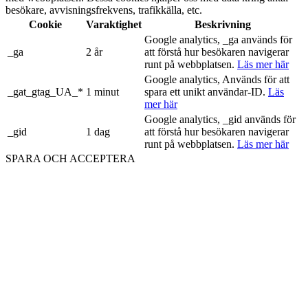
besökare, avvisningsfrekvens, trafikkälla, etc.
Cookie
Varaktighet
Beskrivning
Google analytics, _ga används för
_ga
2 år
att förstå hur besökaren navigerar
runt på webbplatsen.
Läs mer här
Google analytics, Används för att
_gat_gtag_UA_*
1 minut
spara ett unikt användar-ID.
Läs
mer här
Google analytics, _gid används för
_gid
1 dag
att förstå hur besökaren navigerar
runt på webbplatsen.
Läs mer här
SPARA OCH ACCEPTERA