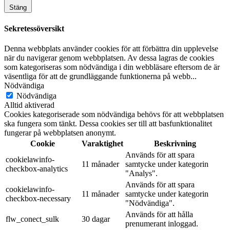
Stäng
Sekretessöversikt
Denna webbplats använder cookies för att förbättra din upplevelse
när du navigerar genom webbplatsen. Av dessa lagras de cookies
som kategoriseras som nödvändiga i din webbläsare eftersom de är
väsentliga för att de grundläggande funktionerna på webb
...
Nödvändiga
Nödvändiga
Alltid aktiverad
Cookies kategoriserade som nödvändiga behövs för att webbplatsen
ska fungera som tänkt. Dessa cookies ser till att basfunktionalitet
fungerar på webbplatsen anonymt.
Cookie
Varaktighet
Beskrivning
Används för att spara
cookielawinfo-
11 månader
samtycke under kategorin
checkbox-analytics
"Analys".
Används för att spara
cookielawinfo-
11 månader
samtycke under kategorin
checkbox-necessary
"Nödvändiga".
Används för att hålla
flw_conect_sulk
30 dagar
prenumerant inloggad.