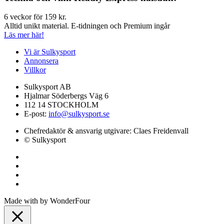
6 veckor för 159 kr.
Alltid unikt material. E-tidningen och Premium ingår
Läs mer här!
Vi är Sulkysport
Annonsera
Villkor
Sulkysport AB
Hjalmar Söderbergs Väg 6
112 14 STOCKHOLM
E-post:
info@sulkysport.se
Chefredaktör & ansvarig utgivare:
Claes Freidenvall
© Sulkysport
Made with
by
WonderFour