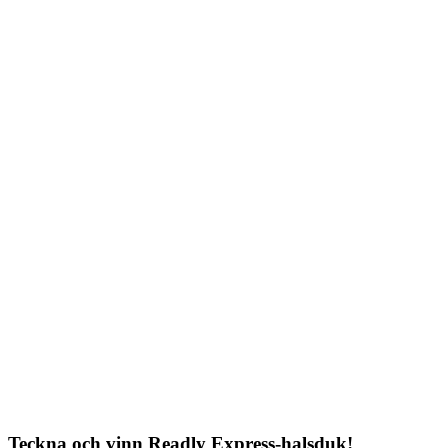
Teckna och vinn Readly Express-halsduk!