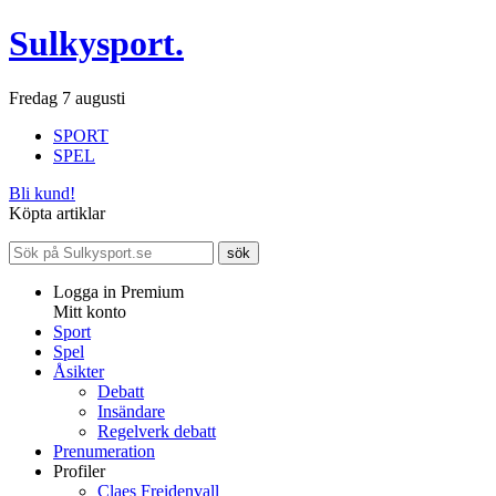
Sulkysport.
Fredag 7 augusti
SPORT
SPEL
Bli kund!
Köpta artiklar
Logga in Premium
Mitt konto
Sport
Spel
Åsikter
Debatt
Insändare
Regelverk debatt
Prenumeration
Profiler
Claes Freidenvall