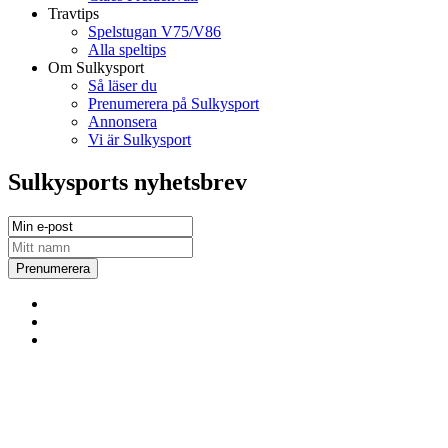
Travtips
Spelstugan V75/V86
Alla speltips
Om Sulkysport
Så läser du
Prenumerera på Sulkysport
Annonsera
Vi är Sulkysport
Sulkysports nyhetsbrev