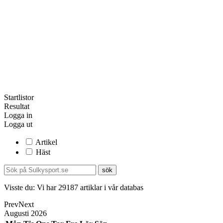
Startlistor
Resultat
Logga in
Logga ut
Artikel
Häst
Visste du:
Vi har
29187
artiklar i vår databas
Prev
Next
Augusti
2026