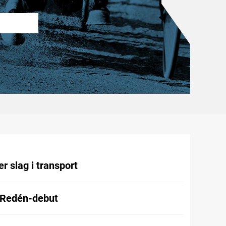
r slag i transport
 Redén-debut