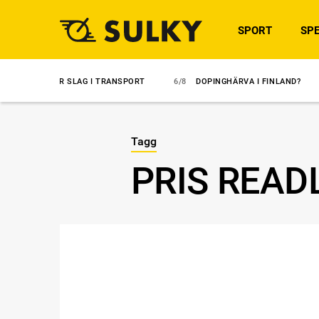
SPORT
SPE
FTER SLAG I TRANSPORT
6/8
DOPINGHÄRVA I FINLAND?
6/8
ÖV
Tagg
PRIS READ