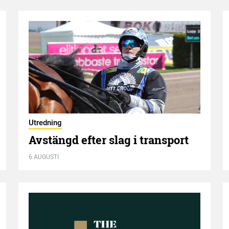
Utredning
Avstängd efter slag i transport
6 AUGUSTI