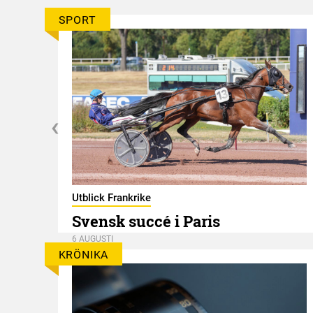
SPORT
er
Utblick Frankrike
Svensk succé i Paris
6 AUGUSTI
KRÖNIKA