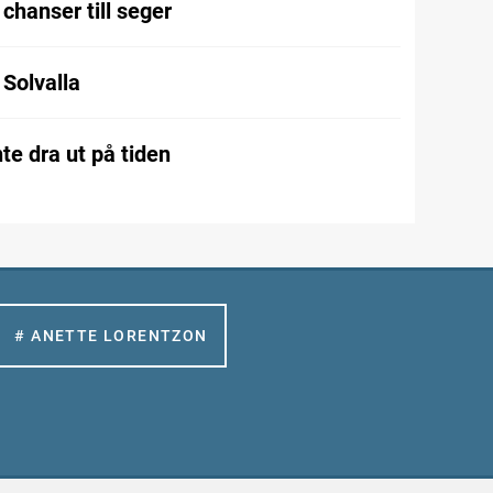
chanser till seger
l Solvalla
te dra ut på tiden
# ANETTE LORENTZON