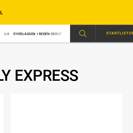
L
STARTLISTO
ERLÄGSEN I REDÉN-DEBUT
6/8
MAJBLOMSTER KOM LÖS EFTER SEGER
LY EXPRESS