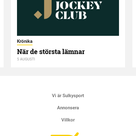
Krönika
När de största lämnar
5 AUGUSTI
Vi är Sulkysport
Annonsera
Villkor