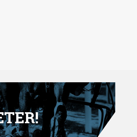
ETER!