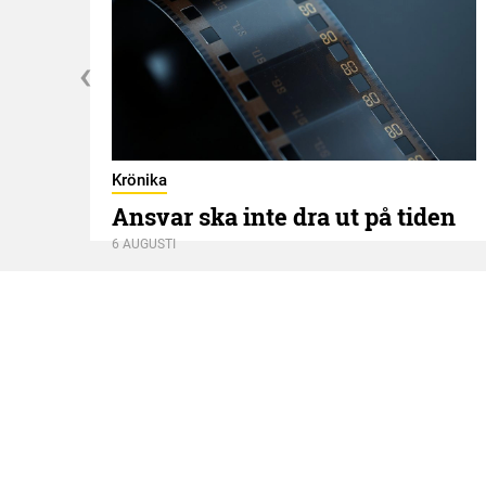
Krönika
Ansvar ska inte dra ut på tiden
6 AUGUSTI