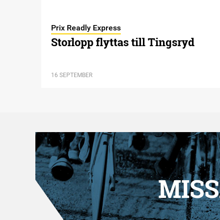
Prix Readly Express
Storlopp flyttas till Tingsryd
16 SEPTEMBER
MISS