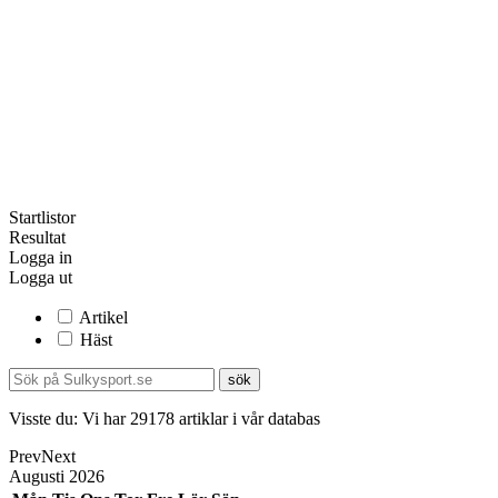
Startlistor
Resultat
Logga in
Logga ut
Artikel
Häst
Visste du:
Vi har
29178
artiklar i vår databas
Prev
Next
Augusti
2026