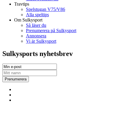
Travtips
Spelstugan V75/V86
Alla speltips
Om Sulkysport
Så läser du
Prenumerera på Sulkysport
Annonsera
Vi är Sulkysport
Sulkysports nyhetsbrev