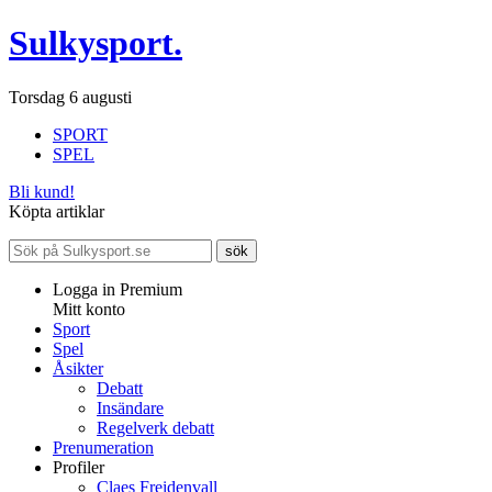
Sulkysport.
Torsdag 6 augusti
SPORT
SPEL
Bli kund!
Köpta artiklar
Logga in Premium
Mitt konto
Sport
Spel
Åsikter
Debatt
Insändare
Regelverk debatt
Prenumeration
Profiler
Claes Freidenvall