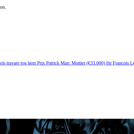
ion.
diels travare tog hem Prix Patrick Marc Mottier (€33.000) för Francois 