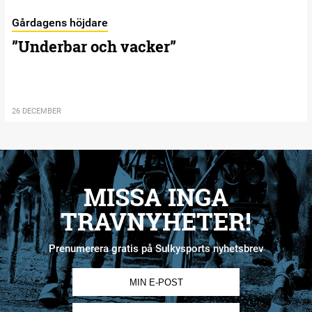
Gårdagens höjdare
”Underbar och vacker”
26 DECEMBER
MISSA INGA
TRAVNYHETER!
Prenumerera gratis på Sulkysports nyhetsbrev