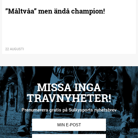
”Måltvåa” men ändå champion!
22 AUGUSTI
MISSA INGA
TRAVNYHETER!
Prenumerera gratis på Sulkysports nyhetsbrev