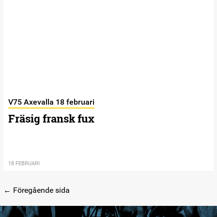
V75 Axevalla 18 februari
Fräsig fransk fux
18 FEBRUARI
← Föregående sida