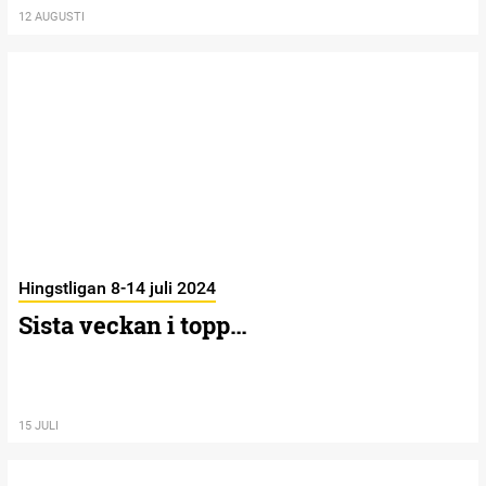
12 AUGUSTI
Hingstligan 8-14 juli 2024
Sista veckan i topp…
15 JULI