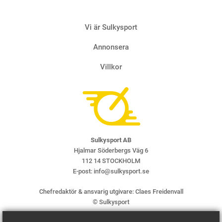
Vi är Sulkysport
Annonsera
Villkor
Sulkysport AB
Hjalmar Söderbergs Väg 6
112 14 STOCKHOLM
E-post:
info@sulkysport.se
Chefredaktör & ansvarig utgivare:
Claes Freidenvall
© Sulkysport