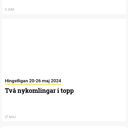
3 JUNI
Hingstligan 20-26 maj 2024
Två nykomlingar i topp
27 MAJ