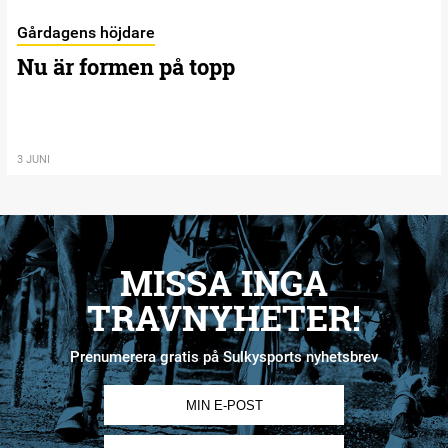
Gårdagens höjdare
Nu är formen på topp
3 JUNI
MISSA INGA
TRAVNYHETER!
Prenumerera gratis på Sulkysports nyhetsbrev