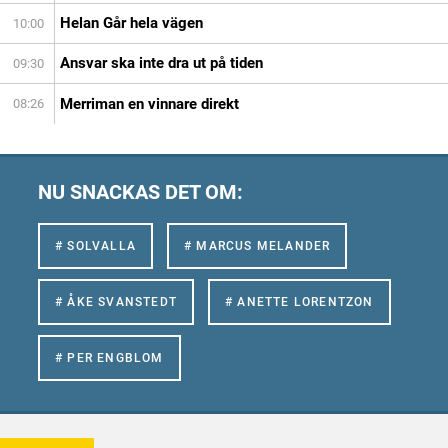
Helan Går hela vägen
10:00
Ansvar ska inte dra ut på tiden
09:30
Merriman en vinnare direkt
08:26
NU SNACKAS DET OM:
# SOLVALLA
# MARCUS MELANDER
# ÅKE SVANSTEDT
# ANETTE LORENTZON
# PER ENGBLOM