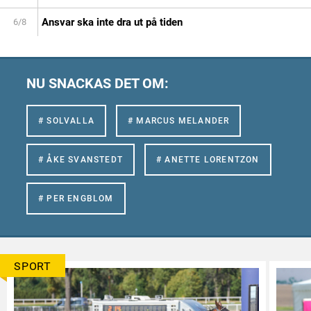
Ansvar ska inte dra ut på tiden
6/8
NU SNACKAS DET OM:
# SOLVALLA
# MARCUS MELANDER
# ÅKE SVANSTEDT
# ANETTE LORENTZON
# PER ENGBLOM
SPORT