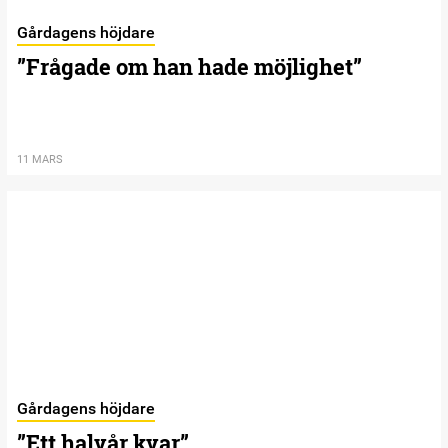
Gårdagens höjdare
”Frågade om han hade möjlighet”
11 MARS
Gårdagens höjdare
”Ett halvår kvar”