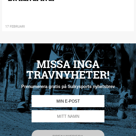
17 FEBRUARI
MISSA INGA
TRAVNYHETER!
Prenumerera gratis på Sulkysports nyhetsbrev